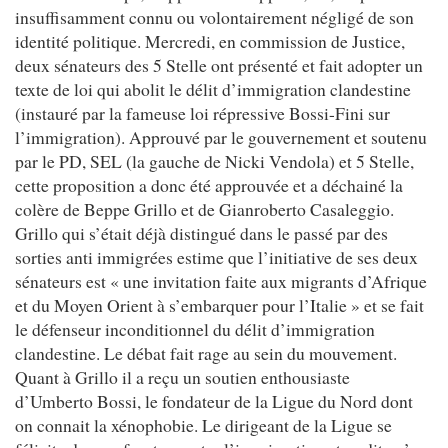
insuffisamment connu ou volontairement négligé de son
identité politique. Mercredi, en commission de Justice,
deux sénateurs des 5 Stelle ont présenté et fait adopter un
texte de loi qui abolit le délit d’immigration clandestine
(instauré par la fameuse loi répressive Bossi-Fini sur
l’immigration). Approuvé par le gouvernement et soutenu
par le PD, SEL (la gauche de Nicki Vendola) et 5 Stelle,
cette proposition a donc été approuvée et a déchainé la
colère de Beppe Grillo et de Gianroberto Casaleggio.
Grillo qui s’était déjà distingué dans le passé par des
sorties anti immigrées estime que l’initiative de ses deux
sénateurs est « une invitation faite aux migrants d’Afrique
et du Moyen Orient à s’embarquer pour l’Italie » et se fait
le défenseur inconditionnel du délit d’immigration
clandestine. Le débat fait rage au sein du mouvement.
Quant à Grillo il a reçu un soutien enthousiaste
d’Umberto Bossi, le fondateur de la Ligue du Nord dont
on connait la xénophobie. Le dirigeant de la Ligue se