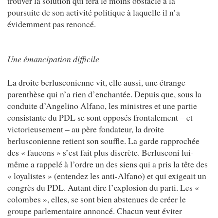
trouver la solution qui fera le moins obstacle à la
poursuite de son activité politique à laquelle il n’a
évidemment pas renoncé.
Une émancipation difficile
La droite berlusconienne vit, elle aussi, une étrange
parenthèse qui n’a rien d’enchantée. Depuis que, sous la
conduite d’Angelino Alfano, les ministres et une partie
consistante du PDL se sont opposés frontalement – et
victorieusement – au père fondateur, la droite
berlusconienne retient son souffle. La garde rapprochée
des « faucons » s’est fait plus discrète. Berlusconi lui-
même a rappelé à l’ordre un des siens qui a pris la tête des
« loyalistes » (entendez les anti-Alfano) et qui exigeait un
congrès du PDL. Autant dire l’explosion du parti. Les «
colombes », elles, se sont bien abstenues de créer le
groupe parlementaire annoncé. Chacun veut éviter