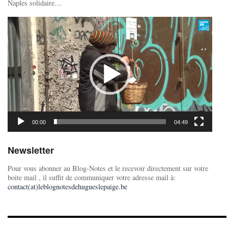
Naples solidaire…
Lecteur
vidéo
00:00
04:49
Newsletter
Pour vous abonner au Blog-Notes et le recevoir directement sur votre
boite mail , il suffit de communiquer votre adresse mail à:
contact(at)leblognotesdehugueslepaige.be