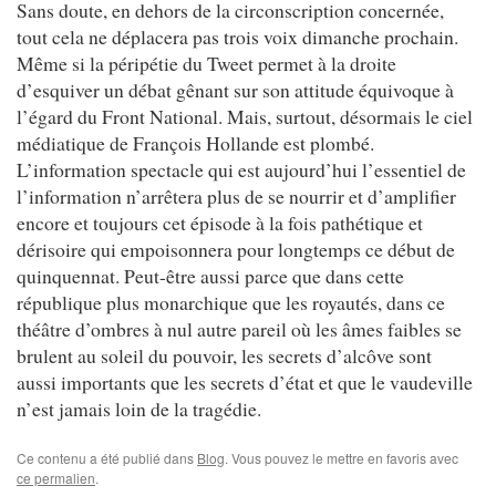
Sans doute, en dehors de la circonscription concernée,
tout cela ne déplacera pas trois voix dimanche prochain.
Même si la péripétie du Tweet permet à la droite
d’esquiver un débat gênant sur son attitude équivoque à
l’égard du Front National. Mais, surtout, désormais le ciel
médiatique de François Hollande est plombé.
L’information spectacle qui est aujourd’hui l’essentiel de
l’information n’arrêtera plus de se nourrir et d’amplifier
encore et toujours cet épisode à la fois pathétique et
dérisoire qui empoisonnera pour longtemps ce début de
quinquennat. Peut-être aussi parce que dans cette
république plus monarchique que les royautés, dans ce
théâtre d’ombres à nul autre pareil où les âmes faibles se
brulent au soleil du pouvoir, les secrets d’alcôve sont
aussi importants que les secrets d’état et que le vaudeville
n’est jamais loin de la tragédie.
Ce contenu a été publié dans
Blog
. Vous pouvez le mettre en favoris avec
ce permalien
.