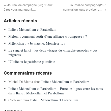
←
Journal de campagne (26) : Deux
Journal de campagne(28) :
êtres vous manquent….
conclusion toute provisoire…
→
Articles récents
Italie : Melonellum et Parabellum
Meloni : comment sortir d’une alliance « trumpeuse » ?
Mélenchon : « Je marche, Monsieur… »
Le sang et la loi : les deux visages du « marché européen » des
migrants
L’Italie ou le pacifisme pluraliste
Commentaires récents
Michel Di Mattia
dans
Italie : Melonellum et Parabellum
Italie : Melonellum et Parabellum – Entre les lignes entre les mots
dans
Italie : Melonellum et Parabellum
Corbisier
dans
Italie : Melonellum et Parabellum