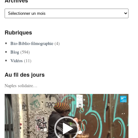
Archives
Archives
Rubriques
Bio-Biblio-filmographie
(4)
Blog
(594)
Vidéos
(11)
Au fil des jours
Naples solidaire…
Lecteur
vidéo