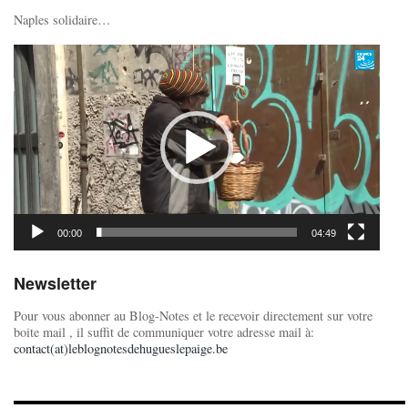
Naples solidaire…
Lecteur
vidéo
00:00
04:49
Newsletter
Pour vous abonner au Blog-Notes et le recevoir directement sur votre
boite mail , il suffit de communiquer votre adresse mail à:
contact(at)leblognotesdehugueslepaige.be