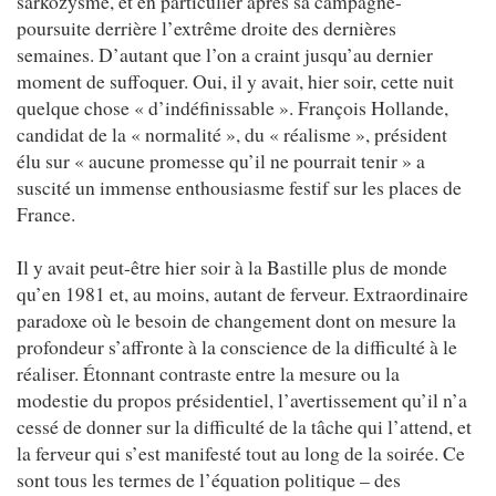
sarkozysme, et en particulier après sa campagne-
poursuite derrière l’extrême droite des dernières
semaines. D’autant que l’on a craint jusqu’au dernier
moment de suffoquer. Oui, il y avait, hier soir, cette nuit
quelque chose « d’indéfinissable ». François Hollande,
candidat de la « normalité », du « réalisme », président
élu sur « aucune promesse qu’il ne pourrait tenir » a
suscité un immense enthousiasme festif sur les places de
France.
Il y avait peut-être hier soir à la Bastille plus de monde
qu’en 1981 et, au moins, autant de ferveur. Extraordinaire
paradoxe où le besoin de changement dont on mesure la
profondeur s’affronte à la conscience de la difficulté à le
réaliser. Étonnant contraste entre la mesure ou la
modestie du propos présidentiel, l’avertissement qu’il n’a
cessé de donner sur la difficulté de la tâche qui l’attend, et
la ferveur qui s’est manifesté tout au long de la soirée. Ce
sont tous les termes de l’équation politique – des