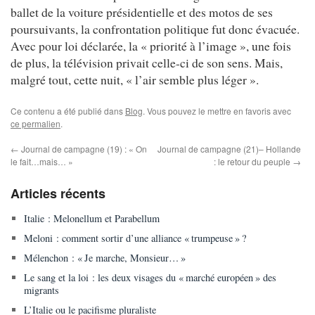
ballet de la voiture présidentielle et des motos de ses
poursuivants, la confrontation politique fut donc évacuée.
Avec pour loi déclarée, la « priorité à l’image », une fois
de plus, la télévision privait celle-ci de son sens. Mais,
malgré tout, cette nuit, « l’air semble plus léger ».
Ce contenu a été publié dans
Blog
. Vous pouvez le mettre en favoris avec
ce permalien
.
←
Journal de campagne (19) : « On
Journal de campagne (21)– Hollande
le fait…mais… »
: le retour du peuple
→
Articles récents
Italie : Melonellum et Parabellum
Meloni : comment sortir d’une alliance « trumpeuse » ?
Mélenchon : « Je marche, Monsieur… »
Le sang et la loi : les deux visages du « marché européen » des
migrants
L’Italie ou le pacifisme pluraliste