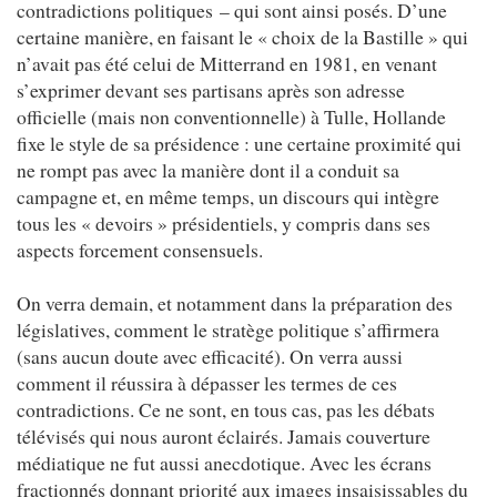
contradictions politiques – qui sont ainsi posés. D’une
certaine manière, en faisant le « choix de la Bastille » qui
n’avait pas été celui de Mitterrand en 1981, en venant
s’exprimer devant ses partisans après son adresse
officielle (mais non conventionnelle) à Tulle, Hollande
fixe le style de sa présidence : une certaine proximité qui
ne rompt pas avec la manière dont il a conduit sa
campagne et, en même temps, un discours qui intègre
tous les « devoirs » présidentiels, y compris dans ses
aspects forcement consensuels.
On verra demain, et notamment dans la préparation des
législatives, comment le stratège politique s’affirmera
(sans aucun doute avec efficacité). On verra aussi
comment il réussira à dépasser les termes de ces
contradictions. Ce ne sont, en tous cas, pas les débats
télévisés qui nous auront éclairés. Jamais couverture
médiatique ne fut aussi anecdotique. Avec les écrans
fractionnés donnant priorité aux images insaisissables du