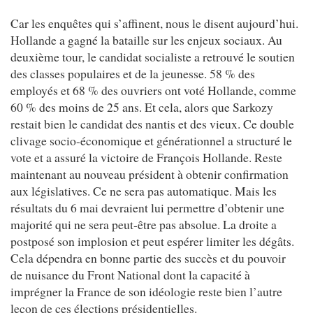
Car les enquêtes qui s’affinent, nous le disent aujourd’hui.
Hollande a gagné la bataille sur les enjeux sociaux. Au
deuxième tour, le candidat socialiste a retrouvé le soutien
des classes populaires et de la jeunesse. 58 % des
employés et 68 % des ouvriers ont voté Hollande, comme
60 % des moins de 25 ans. Et cela, alors que Sarkozy
restait bien le candidat des nantis et des vieux. Ce double
clivage socio-économique et générationnel a structuré le
vote et a assuré la victoire de François Hollande. Reste
maintenant au nouveau président à obtenir confirmation
aux législatives. Ce ne sera pas automatique. Mais les
résultats du 6 mai devraient lui permettre d’obtenir une
majorité qui ne sera peut-être pas absolue. La droite a
postposé son implosion et peut espérer limiter les dégâts.
Cela dépendra en bonne partie des succès et du pouvoir
de nuisance du Front National dont la capacité à
imprégner la France de son idéologie reste bien l’autre
leçon de ces élections présidentielles.