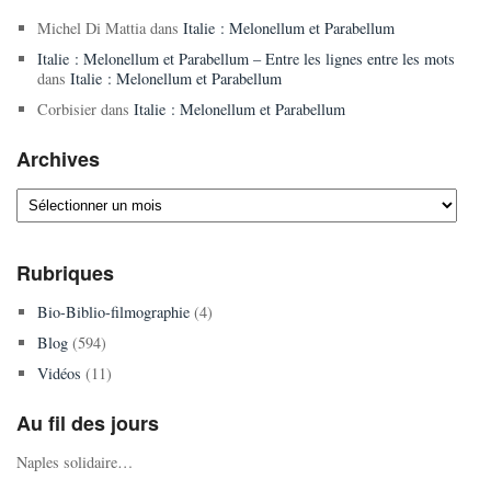
Michel Di Mattia
dans
Italie : Melonellum et Parabellum
Italie : Melonellum et Parabellum – Entre les lignes entre les mots
dans
Italie : Melonellum et Parabellum
Corbisier
dans
Italie : Melonellum et Parabellum
Archives
Archives
Rubriques
Bio-Biblio-filmographie
(4)
Blog
(594)
Vidéos
(11)
Au fil des jours
Naples solidaire…