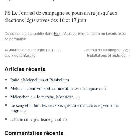
PS Le Journal de campagne se poursuivra jusqu’aux
élections législatives des 10 et 17 juin
Ce contenu a été publié dans
Blog
. Vous pouvez le mettre en favoris avec
ce permalien
.
←
Journal de campagne (20) : Le
Journal de campagne (22) :
choix de la Bastille
Installations et ruptures
→
Articles récents
Italie : Melonellum et Parabellum
Meloni : comment sortir d’une alliance « trumpeuse » ?
Mélenchon : « Je marche, Monsieur… »
Le sang et la loi : les deux visages du « marché européen » des
migrants
L’Italie ou le pacifisme pluraliste
Commentaires récents