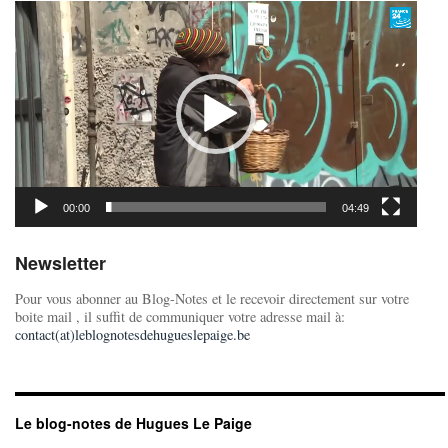
Lecteur
vidéo
00:00
04:49
Newsletter
Pour vous abonner au Blog-Notes et le recevoir directement sur votre
boite mail , il suffit de communiquer votre adresse mail à:
contact(at)leblognotesdehugueslepaige.be
Le blog-notes de Hugues Le Paige