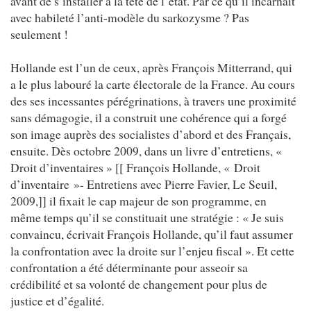
avant de s’installer à la tête de l’état. Par ce qu’il incarnait
avec habileté l’anti-modèle du sarkozysme ? Pas
seulement !
Hollande est l’un de ceux, après François Mitterrand, qui
a le plus labouré la carte électorale de la France. Au cours
des ses incessantes pérégrinations, à travers une proximité
sans démagogie, il a construit une cohérence qui a forgé
son image auprès des socialistes d’abord et des Français,
ensuite. Dès octobre 2009, dans un livre d’entretiens, «
Droit d’inventaires » [[ François Hollande, « Droit
d’inventaire »- Entretiens avec Pierre Favier, Le Seuil,
2009,]] il fixait le cap majeur de son programme, en
même temps qu’il se constituait une stratégie : « Je suis
convaincu, écrivait François Hollande, qu’il faut assumer
la confrontation avec la droite sur l’enjeu fiscal ». Et cette
confrontation a été déterminante pour asseoir sa
crédibilité et sa volonté de changement pour plus de
justice et d’égalité.