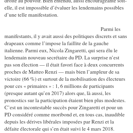
droite au pouvoir. Bien entendu, aussi encourageante soit-
elle, il est impossible d’évaluer les lendemains possibles
d’une telle manifestation.
Parmi les
manifestants, il y avait aussi des politiques discrets et sans
drapeaux comme l’impose la faillite de la gauche
italienne. Parmi eux, Nicola Zingaretti, qui sera élu le
lendemain nouveau secrétaire du PD. La surprise n’est
pas son élection — il était favori face à deux concurrents
proches de Matteo Renzi — mais bien l’ampleur de sa
victoire (66 %) et surtout de la mobilisation des électeurs
pour ces « primaires » : 1, 6 millions de participants
(presque autant qu’en 2017) alors que, là aussi, les
pronostics sur la participation étaient bien plus modestes.
C’est un incontestable succès pour Zingaretti et pour un
PD considéré comme moribond et, en tous cas, inaudible
depuis les dérives libérales imposées par Renzi et la
défaite électorale qui s’en était suivi le 4 mars 2018.