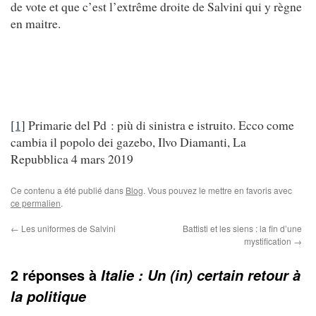
de vote et que c’est l’extrême droite de Salvini qui y règne
en maitre.
[1]
Primarie del Pd : più di sinistra e istruito. Ecco come
cambia il popolo dei gazebo, Ilvo Diamanti, La
Repubblica 4 mars 2019
Ce contenu a été publié dans
Blog
. Vous pouvez le mettre en favoris avec
ce permalien
.
←
Les uniformes de Salvini
Battisti et les siens : la fin d’une
mystification
→
2 réponses à
Italie : Un (in) certain retour à
la politique