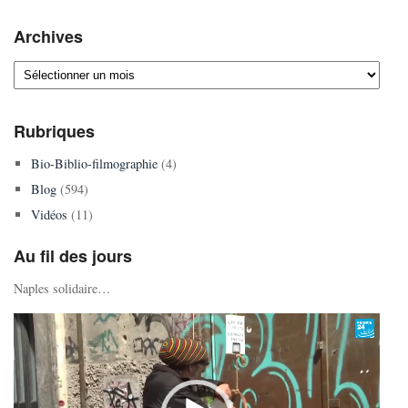
Archives
Archives
Rubriques
Bio-Biblio-filmographie
(4)
Blog
(594)
Vidéos
(11)
Au fil des jours
Naples solidaire…
Lecteur
vidéo