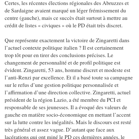
Certes, les récentes élections régionales des Abruzzes et
de Sardaigne avaient marqué un léger frémissement du
centre (gauche), mais ce succès était surtout à mettre au
crédit de listes « civiques » où le PD était très discret.
Que représente exactement la victoire de Zingaretti dans
l’actuel contexte politique italien ? Il est certainement
trop tôt pour en tirer des conclusions précises. Le
changement de personnalité et de profil politique est
évident. Zingaretti, 53 ans, homme discret et modeste est
l’anti-Renzi par excellence. Et il a basé toute sa campagne
sur le refus d’une gestion politique personnalisée et
l’affirmation d’une direction collective. Zingaretti, actuel
président de la région Lazio, a été membre du PCI et
responsable de ses jeunesses. Il a évoqué des valeurs de
gauche en matière socio-économique en mettant l’accent
sur la lutte contre les inégalités. Mais le discours est resté
très général et assez vague. D’autant que face aux
lacérations qui ont miné le PD ces dernières années, le