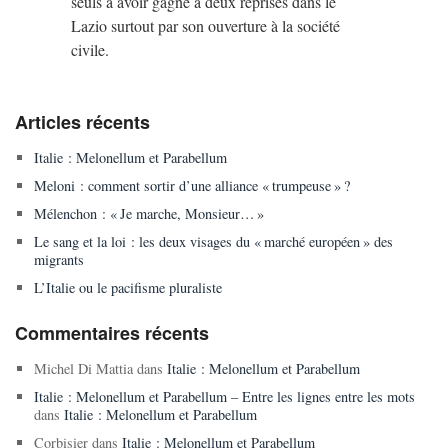
seuls à avoir gagné à deux reprises dans le
Lazio surtout par son ouverture à la société
civile.
Articles récents
Italie : Melonellum et Parabellum
Meloni : comment sortir d’une alliance « trumpeuse » ?
Mélenchon : « Je marche, Monsieur… »
Le sang et la loi : les deux visages du « marché européen » des
migrants
L’Italie ou le pacifisme pluraliste
Commentaires récents
Michel Di Mattia
dans
Italie : Melonellum et Parabellum
Italie : Melonellum et Parabellum – Entre les lignes entre les mots
dans
Italie : Melonellum et Parabellum
Corbisier
dans
Italie : Melonellum et Parabellum