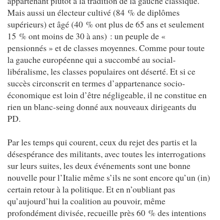
appartenant plutôt à la tradition de la gauche classique.
Mais aussi un électeur cultivé (84 % de diplômes
supérieurs) et âgé (40 % ont plus de 65 ans et seulement
15 % ont moins de 30 à ans) : un peuple de «
pensionnés » et de classes moyennes. Comme pour toute
la gauche européenne qui a succombé au social-
libéralisme, les classes populaires ont déserté. Et si ce
succès circonscrit en termes d’appartenance socio-
économique est loin d’être négligeable, il ne constitue en
rien un blanc-seing donné aux nouveaux dirigeants du
PD.
Par les temps qui courent, ceux du rejet des partis et la
désespérance des militants, avec toutes les interrogations
sur leurs suites, les deux événements sont une bonne
nouvelle pour l’Italie même s’ils ne sont encore qu’un (in)
certain retour à la politique. Et en n’oubliant pas
qu’aujourd’hui la coalition au pouvoir, même
profondément divisée, recueille près 60 % des intentions