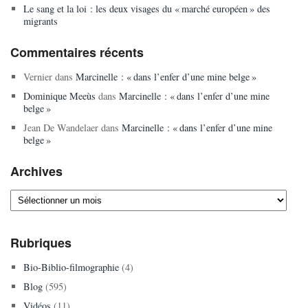
Le sang et la loi : les deux visages du « marché européen » des
migrants
Commentaires récents
Vernier
dans
Marcinelle : « dans l’enfer d’une mine belge »
Dominique Meeùs
dans
Marcinelle : « dans l’enfer d’une mine
belge »
Jean De Wandelaer
dans
Marcinelle : « dans l’enfer d’une mine
belge »
Archives
Archives
Rubriques
Bio-Biblio-filmographie
(4)
Blog
(595)
Vidéos
(11)