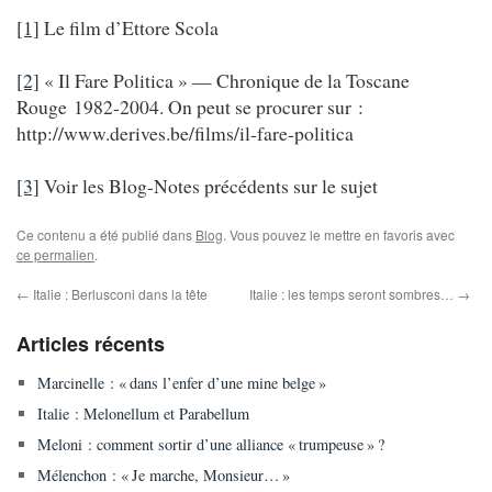
[1]
Le film d’Ettore Scola
[2]
« Il Fare Politica » — Chronique de la Toscane
Rouge 1982-2004. On peut se procurer sur :
http://www.derives.be/films/il-fare-politica
[3]
Voir les Blog-Notes précédents sur le sujet
Ce contenu a été publié dans
Blog
. Vous pouvez le mettre en favoris avec
ce permalien
.
←
Italie : Berlusconi dans la tête
Italie : les temps seront sombres…
→
Articles récents
Marcinelle : « dans l’enfer d’une mine belge »
Italie : Melonellum et Parabellum
Meloni : comment sortir d’une alliance « trumpeuse » ?
Mélenchon : « Je marche, Monsieur… »