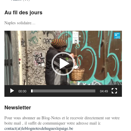
Au fil des jours
Naples solidaire…
Lecteur
vidéo
00:00
04:49
Newsletter
Pour vous abonner au Blog-Notes et le recevoir directement sur votre
boite mail , il suffit de communiquer votre adresse mail à:
contact(at)leblognotesdehugueslepaige.be