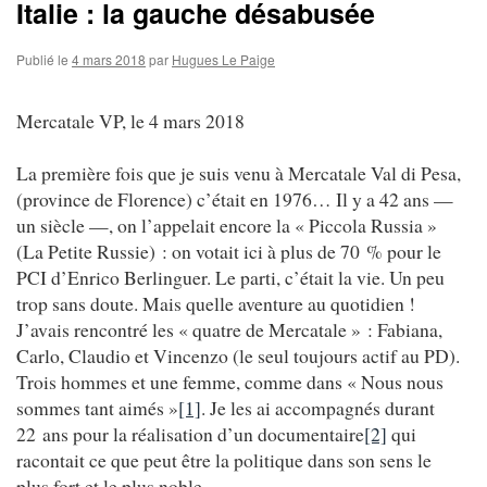
Italie : la gauche désabusée
Publié le
4 mars 2018
par
Hugues Le Paige
Mercatale VP, le 4 mars 2018
La première fois que je suis venu à Mercatale Val di Pesa,
(province de Florence) c’était en 1976… Il y a 42 ans —
un siècle —, on l’appelait encore la « Piccola Russia »
(La Petite Russie) : on votait ici à plus de 70 % pour le
PCI d’Enrico Berlinguer. Le parti, c’était la vie. Un peu
trop sans doute. Mais quelle aventure au quotidien !
J’avais rencontré les « quatre de Mercatale » : Fabiana,
Carlo, Claudio et Vincenzo (le seul toujours actif au PD).
Trois hommes et une femme, comme dans « Nous nous
sommes tant aimés »
[1]
. Je les ai accompagnés durant
22 ans pour la réalisation d’un documentaire
[2]
qui
racontait ce que peut être la politique dans son sens le
plus fort et le plus noble.