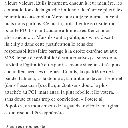
à leurs valeurs. Et ils incarnent, chacun à leur manière, les
contradictions de la gauche italienne. Je n’arrive plus à les
réunir tous ensemble à Mercatale où je retourne souvent,
mais nous parlons. Ce matin, trois d’entre eux voteront
pour le PD. Ils n’ont aucune affinité avec Renzi, mais
alors aucune… Mais ils sont « politiques », me disent-
ils : il y a dans cette justification le sens des
responsabilités (faire barrage à la droite extrême au aux
M5S, le peu de crédibilité des alternatives) et sans doute
la vieille légitimité du « parti », même si celui-ci n’a plus
aucun lien avec ses origines. Et puis, la quatrième de la
bande, Fabiana, « la donna », la militante devant l’éternel
(dans l’associatif), celle qui était sans doute la plus
attachée au PCI, mais aussi la plus rebelle, elle votera,
sans doute et sans trop de conviction, « Potere al
Popolo », un mouvement de la gauche radicale, marginal
et qui risque d’être éphémère.
D’autres proches de