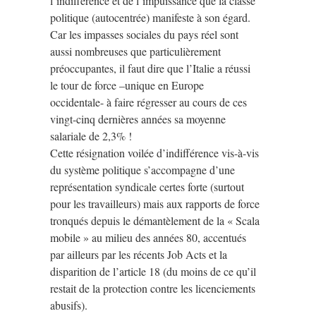
l’indifférence et de l’impuissance que la classe
politique (autocentrée) manifeste à son égard.
Car les impasses sociales du pays réel sont
aussi nombreuses que particulièrement
préoccupantes, il faut dire que l’Italie a réussi
le tour de force –unique en Europe
occidentale- à faire régresser au cours de ces
vingt-cinq dernières années sa moyenne
salariale de 2,3% !
Cette résignation voilée d’indifférence vis-à-vis
du système politique s’accompagne d’une
représentation syndicale certes forte (surtout
pour les travailleurs) mais aux rapports de force
tronqués depuis le démantèlement de la « Scala
mobile » au milieu des années 80, accentués
par ailleurs par les récents Job Acts et la
disparition de l’article 18 (du moins de ce qu’il
restait de la protection contre les licenciements
abusifs).