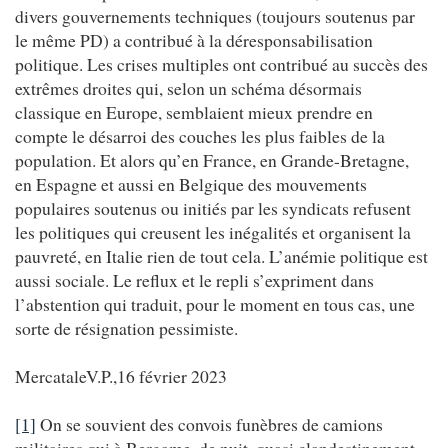
divers gouvernements techniques (toujours soutenus par
le même PD) a contribué à la déresponsabilisation
politique. Les crises multiples ont contribué au succès des
extrêmes droites qui, selon un schéma désormais
classique en Europe, semblaient mieux prendre en
compte le désarroi des couches les plus faibles de la
population. Et alors qu’en France, en Grande-Bretagne,
en Espagne et aussi en Belgique des mouvements
populaires soutenus ou initiés par les syndicats refusent
les politiques qui creusent les inégalités et organisent la
pauvreté, en Italie rien de tout cela. L’anémie politique est
aussi sociale. Le reflux et le repli s’expriment dans
l’abstention qui traduit, pour le moment en tous cas, une
sorte de résignation pessimiste.
MercataleV.P.,16 février 2023
[1]
On se souvient des convois funèbres de camions
militaires qui à Bergame, de nuit, quasi clandestinement,