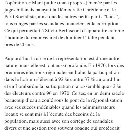
l’opération « Mani pulite (mais propres) menée par les
juges milanais balayait la Démocratie Chrétienne et le
Parti Socialiste, ainsi que les autres petits partis “laïcs”,
tous rongés par les scandales financiers et la corruption.
Ce qui permettait à Silvio Berlusconi d’apparaitre comme
l’homme du renouveau et de dominer l’Italie pendant
près de 20 ans.
Aujourd’hui la crise de la représentation est d’une autre
nature, mais elle est tout aussi profonde. En 1970, lors des
premières élections régionales en Italie, la participation
dans le Latium s’élevait à 92 % contre 37 % aujourd’hui
et en Lombardie la participation n’a rassemblé que 42 %
des électeurs contre 96 en 1970. Certes, en un demi-siècle
beaucoup d’eau a coulé sous le pont de la régionalisation
avec ses succès indéniables quand les administrateurs
locaux se sont mis à l’écoute des besoins de la
population, mais aussi avec son cortège de scandales
divers et une gestion trop souvent opaque qui protégeait