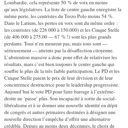
Lombardie, cela représente 50 % de voix en moins
qu’aux législatives. La liste de centre gauche enregistre la
même perte, les centristes du Terzo Polo moins 54 %.
Dans le Latium, les pertes en voix sont du même ordre :
les centristes (de 226 000 à 150.000) et les Cinque Stelle
(de 406 000 à 275.00 — 67 % !) sont les plus grands
perdants. Tous n’en meurent pas, mais tous sont —
sérieusement — atteints par la désaffection citoyenne.
L’abstention massive a donc pour effet de relativiser les
résultats, mais c’est bien toujours le centre gauche qui
souffre le plus de la très faible participation. Le PD et les
Cinque Stelle paient le prix de leur division et de leur
concurrence destructrice pour le leadership progressiste.
Aujourd’hui le vote PD pour faire barrage à l’extrême-
droite ne ‘passe’ plus. Son incapacité à sortir du social-
libéralisme et à se donner une nouvelle identité en dépit
de congrès et autres primaires destinées à désigner une
nouvelle direction l’empêche d’offrir une alternative
crédible. Depuis au moins deux décennies, le choix de