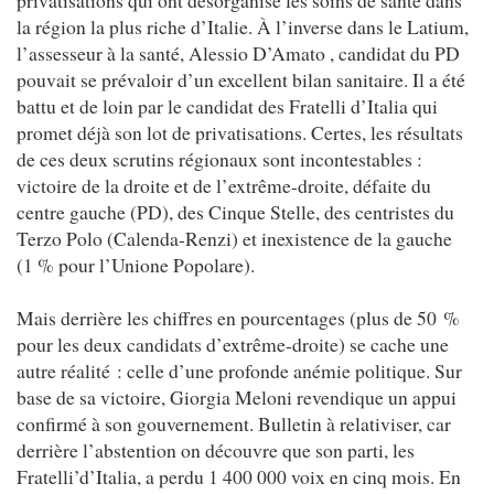
la région la plus riche d’Italie. À l’inverse dans le Latium,
l’assesseur à la santé, Alessio D’Amato , candidat du PD
pouvait se prévaloir d’un excellent bilan sanitaire. Il a été
battu et de loin par le candidat des Fratelli d’Italia qui
promet déjà son lot de privatisations. Certes, les résultats
de ces deux scrutins régionaux sont incontestables :
victoire de la droite et de l’extrême-droite, défaite du
centre gauche (PD), des Cinque Stelle, des centristes du
Terzo Polo (Calenda-Renzi) et inexistence de la gauche
(1 % pour l’Unione Popolare).
Mais derrière les chiffres en pourcentages (plus de 50 %
pour les deux candidats d’extrême-droite) se cache une
autre réalité : celle d’une profonde anémie politique. Sur
base de sa victoire, Giorgia Meloni revendique un appui
confirmé à son gouvernement. Bulletin à relativiser, car
derrière l’abstention on découvre que son parti, les
Fratelli’d’Italia, a perdu 1 400 000 voix en cinq mois. En