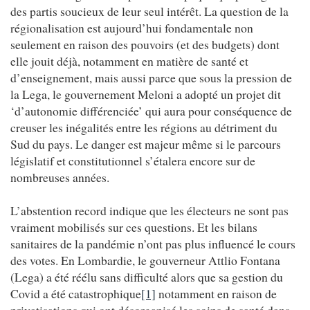
des partis soucieux de leur seul intérêt. La question de la
régionalisation est aujourd’hui fondamentale non
seulement en raison des pouvoirs (et des budgets) dont
elle jouit déjà, notamment en matière de santé et
d’enseignement, mais aussi parce que sous la pression de
la Lega, le gouvernement Meloni a adopté un projet dit
‘d’autonomie différenciée’ qui aura pour conséquence de
creuser les inégalités entre les régions au détriment du
Sud du pays. Le danger est majeur même si le parcours
législatif et constitutionnel s’étalera encore sur de
nombreuses années.
L’abstention record indique que les électeurs ne sont pas
vraiment mobilisés sur ces questions. Et les bilans
sanitaires de la pandémie n’ont pas plus influencé le cours
des votes. En Lombardie, le gouverneur Attlio Fontana
(Lega) a été réélu sans difficulté alors que sa gestion du
Covid a été catastrophique
[1]
notamment en raison de
privatisations qui ont désorganisé les soins de santé dans