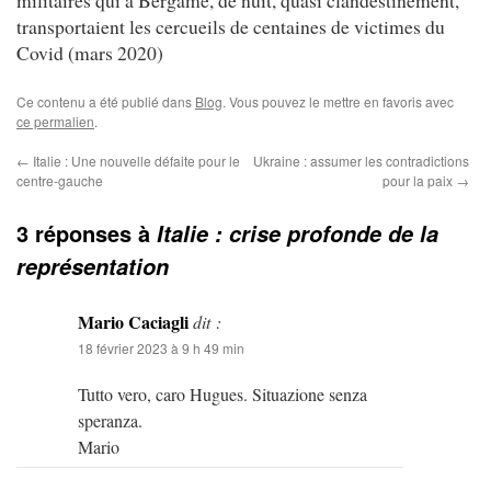
transportaient les cercueils de centaines de victimes du
Covid (mars 2020)
Ce contenu a été publié dans
Blog
. Vous pouvez le mettre en favoris avec
ce permalien
.
←
Italie : Une nouvelle défaite pour le
Ukraine : assumer les contradictions
centre-gauche
pour la paix
→
3 réponses à
Italie : crise profonde de la
représentation
Mario Caciagli
dit :
18 février 2023 à 9 h 49 min
Tutto vero, caro Hugues. Situazione senza
speranza.
Mario