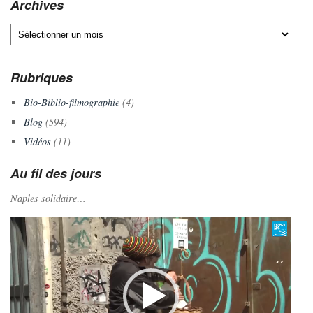
Archives
Archives
Rubriques
Bio-Biblio-filmographie
(4)
Blog
(594)
Vidéos
(11)
Au fil des jours
Naples solidaire…
Lecteur
vidéo