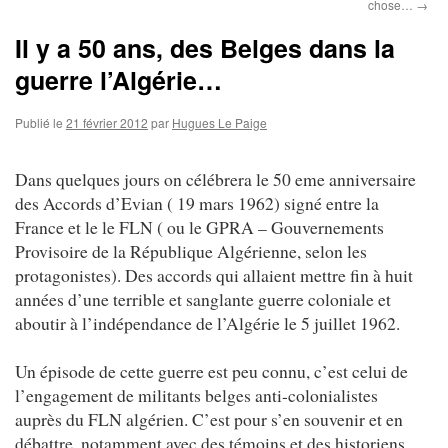
chose…
→
Il y a 50 ans, des Belges dans la
guerre l’Algérie…
Publié le
21 février 2012
par
Hugues Le Paige
Dans quelques jours on célébrera le 50 eme anniversaire
des Accords d’Evian ( 19 mars 1962) signé entre la
France et le le FLN ( ou le GPRA – Gouvernements
Provisoire de la République Algérienne, selon les
protagonistes). Des accords qui allaient mettre fin à huit
années d’une terrible et sanglante guerre coloniale et
aboutir à l’indépendance de l’Algérie le 5 juillet 1962.
Un épisode de cette guerre est peu connu, c’est celui de
l’engagement de militants belges anti-colonialistes
auprès du FLN algérien. C’est pour s’en souvenir et en
débattre, notamment avec des témoins et des historiens