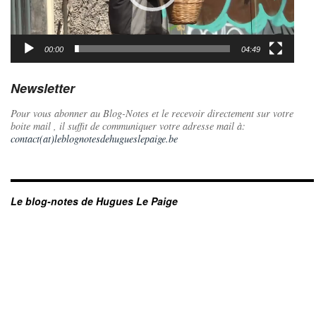
00:00
04:49
Newsletter
Pour vous abonner au Blog-Notes et le recevoir directement sur votre
boite mail , il suffit de communiquer votre adresse mail à:
contact(at)leblognotesdehugueslepaige.be
Le blog-notes de Hugues Le Paige