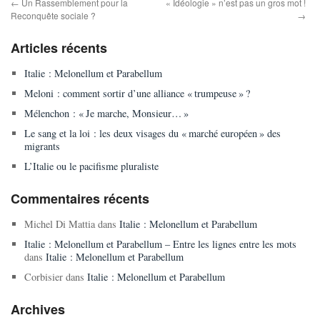
←
Un Rassemblement pour la
« Idéologie » n’est pas un gros mot !
Reconquête sociale ?
→
Articles récents
Italie : Melonellum et Parabellum
Meloni : comment sortir d’une alliance « trumpeuse » ?
Mélenchon : « Je marche, Monsieur… »
Le sang et la loi : les deux visages du « marché européen » des
migrants
L’Italie ou le pacifisme pluraliste
Commentaires récents
Michel Di Mattia
dans
Italie : Melonellum et Parabellum
Italie : Melonellum et Parabellum – Entre les lignes entre les mots
dans
Italie : Melonellum et Parabellum
Corbisier
dans
Italie : Melonellum et Parabellum
Archives