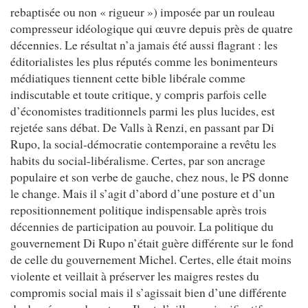
rebaptisée ou non « rigueur ») imposée par un rouleau
compresseur idéologique qui œuvre depuis près de quatre
décennies. Le résultat n’a jamais été aussi flagrant : les
éditorialistes les plus réputés comme les bonimenteurs
médiatiques tiennent cette bible libérale comme
indiscutable et toute critique, y compris parfois celle
d’économistes traditionnels parmi les plus lucides, est
rejetée sans débat. De Valls à Renzi, en passant par Di
Rupo, la social-démocratie contemporaine a revêtu les
habits du social-libéralisme. Certes, par son ancrage
populaire et son verbe de gauche, chez nous, le PS donne
le change. Mais il s’agit d’abord d’une posture et d’un
repositionnement politique indispensable après trois
décennies de participation au pouvoir. La politique du
gouvernement Di Rupo n’était guère différente sur le fond
de celle du gouvernement Michel. Certes, elle était moins
violente et veillait à préserver les maigres restes du
compromis social mais il s’agissait bien d’une différente