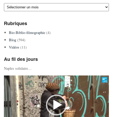
Archives
Rubriques
Bio-Biblio-filmographie
(4)
Blog
(594)
Vidéos
(11)
Au fil des jours
Naples solidaire…
Lecteur
vidéo