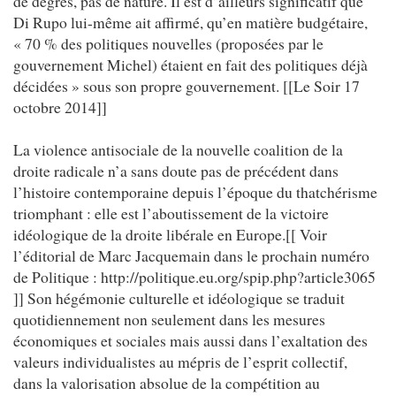
de degrés, pas de nature. Il est d’ailleurs significatif que
Di Rupo lui-même ait affirmé, qu’en matière budgétaire,
« 70 % des politiques nouvelles (proposées par le
gouvernement Michel) étaient en fait des politiques déjà
décidées » sous son propre gouvernement. [[Le Soir 17
octobre 2014]]
La violence antisociale de la nouvelle coalition de la
droite radicale n’a sans doute pas de précédent dans
l’histoire contemporaine depuis l’époque du thatchérisme
triomphant : elle est l’aboutissement de la victoire
idéologique de la droite libérale en Europe.[[ Voir
l’éditorial de Marc Jacquemain dans le prochain numéro
de Politique : http://politique.eu.org/spip.php?article3065
]] Son hégémonie culturelle et idéologique se traduit
quotidiennement non seulement dans les mesures
économiques et sociales mais aussi dans l’exaltation des
valeurs individualistes au mépris de l’esprit collectif,
dans la valorisation absolue de la compétition au