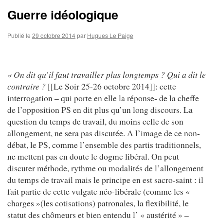
Guerre idéologique
Publié le
29 octobre 2014
par
Hugues Le Paige
« On dit qu’il faut travailler plus longtemps ? Qui a dit le
contraire ?
[[Le Soir 25-26 octobre 2014]]: cette
interrogation – qui porte en elle la réponse- de la cheffe
de l’opposition PS en dit plus qu’un long discours. La
question du temps de travail, du moins celle de son
allongement, ne sera pas discutée. A l’image de ce non-
débat, le PS, comme l’ensemble des partis traditionnels,
ne mettent pas en doute le dogme libéral. On peut
discuter méthode, rythme ou modalités de l’allongement
du temps de travail mais le principe en est sacro-saint : il
fait partie de cette vulgate néo-libérale (comme les «
charges »(les cotisations) patronales, la flexibilité, le
statut des chômeurs et bien entendu l’ « austérité » –