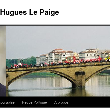
 Hugues Le Paige
lmographie
Revue Politique
A propos