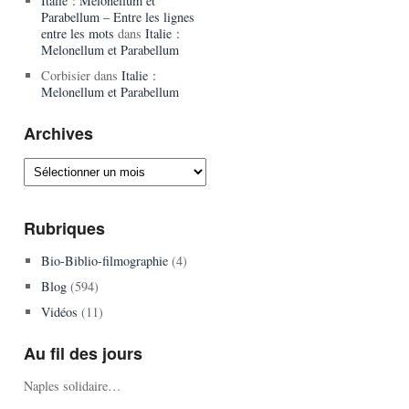
Italie : Melonellum et
Parabellum – Entre les lignes
entre les mots
dans
Italie :
Melonellum et Parabellum
Corbisier
dans
Italie :
Melonellum et Parabellum
Archives
Archives
Rubriques
Bio-Biblio-filmographie
(4)
Blog
(594)
Vidéos
(11)
Au fil des jours
Naples solidaire…