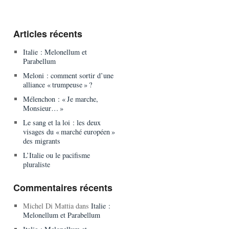
Articles récents
Italie : Melonellum et
Parabellum
Meloni : comment sortir d’une
alliance « trumpeuse » ?
Mélenchon : « Je marche,
Monsieur… »
Le sang et la loi : les deux
visages du « marché européen »
des migrants
L’Italie ou le pacifisme
pluraliste
Commentaires récents
Michel Di Mattia
dans
Italie :
Melonellum et Parabellum