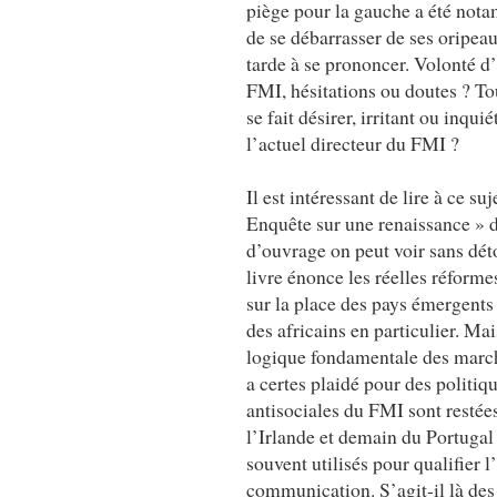
piège pour la gauche a été no
de se débarrasser de ses oripea
tarde à se prononcer. Volonté d
FMI, hésitations ou doutes ? To
se fait désirer, irritant ou inq
l’actuel directeur du FMI ?
Il est intéressant de lire à ce 
Enquête sur une renaissance » d
d’ouvrage on peut voir sans dét
livre énonce les réelles réform
sur la place des pays émergents 
des africains en particulier. Mai
logique fondamentale des marc
a certes plaidé pour des politiqu
antisociales du FMI sont restées
l’Irlande et demain du Portugal 
souvent utilisés pour qualifier
communication. S’agit-il là des