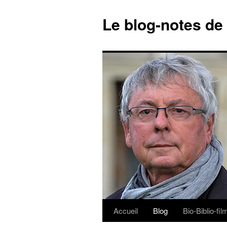
Le blog-notes de
Accueil
Blog
Bio-Biblio-fi
Aller