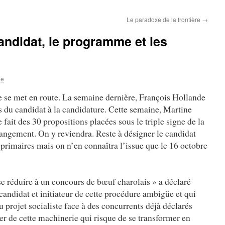
Le paradoxe de la frontière
→
candidat, le programme et les
ge
e se met en route. La semaine dernière, François Hollande
ts du candidat à la candidature. Cette semaine, Martine
ait des 30 propositions placées sous le triple signe de la
changement. On y reviendra. Reste à désigner le candidat
 primaires mais on n’en connaîtra l’issue que le 16 octobre
se réduire à un concours de bœuf charolais » a déclaré
didat et initiateur de cette procédure ambigüe et qui
u projet socialiste face à des concurrents déjà déclarés
ier de cette machinerie qui risque de se transformer en