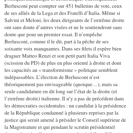
Berlusconi peut compter sur 451 bulletins de vote, ceux
de ses alliés de la Lega et des Fratelli d’Italia. Même si
Salvini et Meloni, les deux dirigeants de l’extrême droite
ont sans doute d’autres visées et ne le soutiendront sans
doute que pour un premier essai. Il n’empêche
Berlusconi, comme il le dit, part à la pêche de ses
soixante voix manquantes. Dans ses filets il espère bien
draguer Matteo Renzi et son petit parti Italia Viva
(scission du PD) de plus en plus orienté à droite et dont
les capacités au « transformisme » politique semblent
indépassables. L’élection de Berlusconi n’est
théoriquement pas envisageable (quoique…), mais sa
seule candidature en dit long sur l’état de la droite (et
l’extrême droite) italienne. Il n’y a pas de précédent dans
les démocraties occidentales : un candidat à la présidence
de la République condamné à plusieurs reprises par la
justice qui serait amené à présider le Conseil supérieur de
la Magistrature et qui pendant le scrutin présidentiel