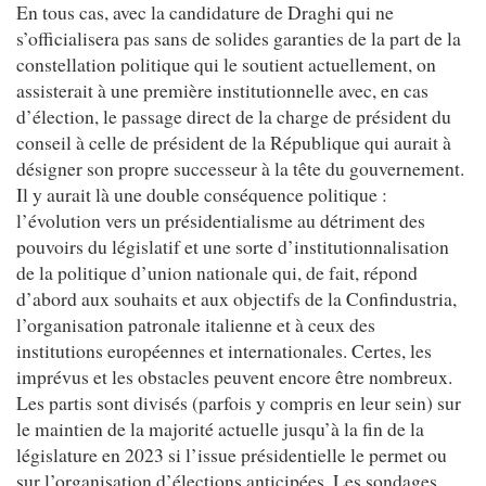
En tous cas, avec la candidature de Draghi qui ne
s’officialisera pas sans de solides garanties de la part de la
constellation politique qui le soutient actuellement, on
assisterait à une première institutionnelle avec, en cas
d’élection, le passage direct de la charge de président du
conseil à celle de président de la République qui aurait à
désigner son propre successeur à la tête du gouvernement.
Il y aurait là une double conséquence politique :
l’évolution vers un présidentialisme au détriment des
pouvoirs du législatif et une sorte d’institutionnalisation
de la politique d’union nationale qui, de fait, répond
d’abord aux souhaits et aux objectifs de la Confindustria,
l’organisation patronale italienne et à ceux des
institutions européennes et internationales. Certes, les
imprévus et les obstacles peuvent encore être nombreux.
Les partis sont divisés (parfois y compris en leur sein) sur
le maintien de la majorité actuelle jusqu’à la fin de la
législature en 2023 si l’issue présidentielle le permet ou
sur l’organisation d’élections anticipées. Les sondages,