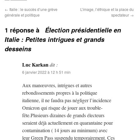
←
Italie : le succès d’une grève
L’image, l’éthique et la place du
générale et politique
spectateur
→
1 réponse à
Élection présidentielle en
Italie : Petites intrigues et grands
desseins
Luc Karkan
dit :
6 janvier 2022 à 12 h 51 min
Aux manœuvres, intrigues et autres
rebondissements propres à la politique
italienne, il ne faudra pas négliger l’incidence
Omicron qui risque de jouer aux trouble-
fête.Plusieurs dizaines de grands électeurs
seraient déjà actuellement en quarantaine pour
contamination ( 14 jours au minimum) avec
leur Green Pass suspendu temporairement. Ces