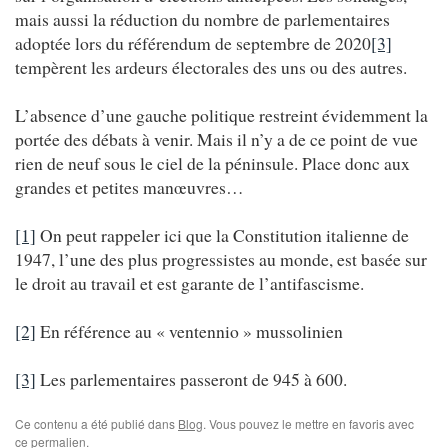
mais aussi la réduction du nombre de parlementaires
adoptée lors du référendum de septembre de 2020
[3]
tempèrent les ardeurs électorales des uns ou des autres.
L’absence d’une gauche politique restreint évidemment la
portée des débats à venir. Mais il n’y a de ce point de vue
rien de neuf sous le ciel de la péninsule. Place donc aux
grandes et petites manœuvres…
[1]
On peut rappeler ici que la Constitution italienne de
1947, l’une des plus progressistes au monde, est basée sur
le droit au travail et est garante de l’antifascisme.
[2]
En référence au « ventennio » mussolinien
[3]
Les parlementaires passeront de 945 à 600.
Ce contenu a été publié dans
Blog
. Vous pouvez le mettre en favoris avec
ce permalien
.