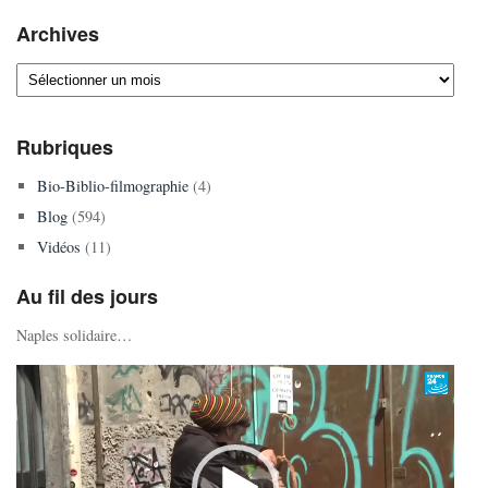
Archives
Archives
Rubriques
Bio-Biblio-filmographie
(4)
Blog
(594)
Vidéos
(11)
Au fil des jours
Naples solidaire…
Lecteur
vidéo