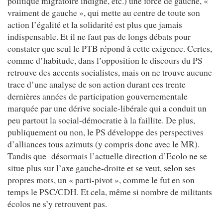
politique migratoire indigne, etc.) une force de gauche, «
vraiment de gauche », qui mette au centre de toute son
action l’égalité et la solidarité est plus que jamais
indispensable. Et il ne faut pas de longs débats pour
constater que seul le PTB répond à cette exigence. Certes,
comme d’habitude, dans l’opposition le discours du PS
retrouve des accents socialistes, mais on ne trouve aucune
trace d’une analyse de son action durant ces trente
dernières années de participation gouvernementale
marquée par une dérive sociale-libérale qui a conduit un
peu partout la social-démocratie à la faillite. De plus,
publiquement ou non, le PS développe des perspectives
d’alliances tous azimuts (y compris donc avec le MR).
Tandis que désormais l’actuelle direction d’Ecolo ne se
situe plus sur l’axe gauche-droite et se veut, selon ses
propres mots, un « parti-pivot », comme le fut en son
temps le PSC/CDH. Et cela, même si nombre de militants
écolos ne s’y retrouvent pas.