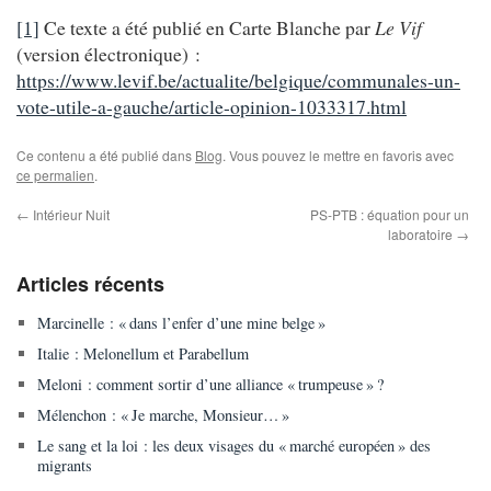
[1]
Ce texte a été publié en Carte Blanche par
Le Vif
(version électronique) :
https://www.levif.be/actualite/belgique/communales-un-
vote-utile-a-gauche/article-opinion-1033317.html
Ce contenu a été publié dans
Blog
. Vous pouvez le mettre en favoris avec
ce permalien
.
←
Intérieur Nuit
PS-PTB : équation pour un
laboratoire
→
Articles récents
Marcinelle : « dans l’enfer d’une mine belge »
Italie : Melonellum et Parabellum
Meloni : comment sortir d’une alliance « trumpeuse » ?
Mélenchon : « Je marche, Monsieur… »
Le sang et la loi : les deux visages du « marché européen » des
migrants