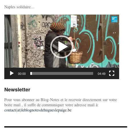
Naples solidaire…
Lecteur
vidéo
00:00
04:49
Newsletter
Pour vous abonner au Blog-Notes et le recevoir directement sur votre
boite mail , il suffit de communiquer votre adresse mail à:
contact(at)leblognotesdehugueslepaige.be