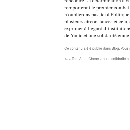
rencontre, sa détermination à va
remporterait le premier combat
n’oublierons pas, ici à Politique
plusieurs circonstances et cela
exprimer à l’égard d’institution
de Yanic et une solidarité émue
Ce contenu a été publié dans
Blog
. Vous
←
« Tout Autre Chose » ou la solidarité co