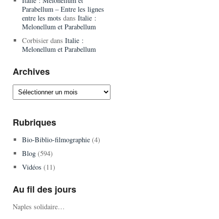
Italie : Melonellum et
Parabellum – Entre les lignes
entre les mots
dans
Italie :
Melonellum et Parabellum
Corbisier
dans
Italie :
Melonellum et Parabellum
Archives
Archives
Rubriques
Bio-Biblio-filmographie
(4)
Blog
(594)
Vidéos
(11)
Au fil des jours
Naples solidaire…