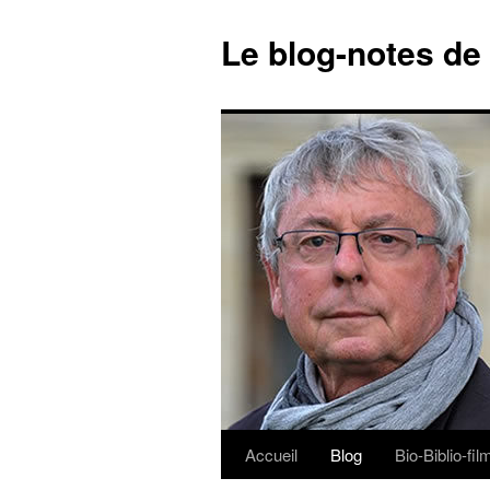
Le blog-notes de
Accueil
Blog
Bio-Biblio-fi
Aller