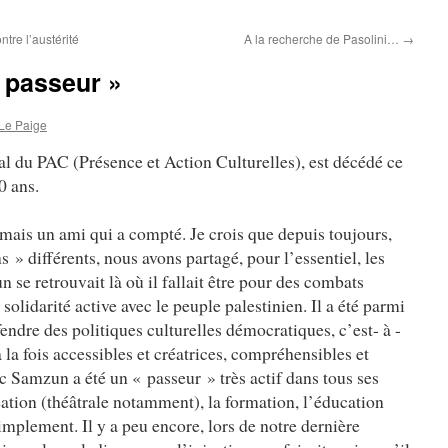
ntre l’austérité
A la recherche de Pasolini…
→
 passeur »
Le Paige
l du PAC (Présence et Action Culturelles), est décédé ce
0 ans.
 mais un ami qui a compté. Je crois que depuis toujours,
s » différents, nous avons partagé, pour l’essentiel, les
se retrouvait là où il fallait être pour des combats
solidarité active avec le peuple palestinien. Il a été parmi
endre des politiques culturelles démocratiques, c’est- à -
à la fois accessibles et créatrices, compréhensibles et
c Samzun a été un « passeur » très actif dans tous ses
éation (théâtrale notamment), la formation, l’éducation
implement. Il y a peu encore, lors de notre dernière