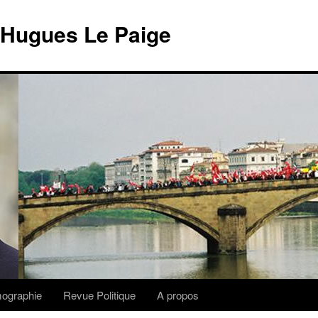
 Hugues Le Paige
lmographie
Revue Politique
A propos