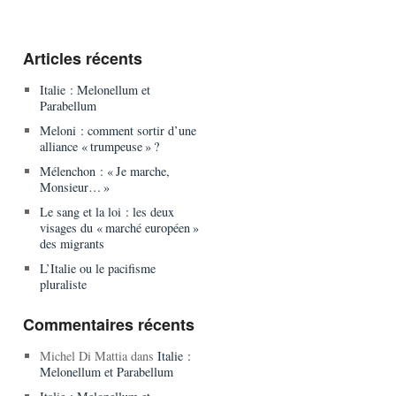
Articles récents
Italie : Melonellum et
Parabellum
Meloni : comment sortir d’une
alliance « trumpeuse » ?
Mélenchon : « Je marche,
Monsieur… »
Le sang et la loi : les deux
visages du « marché européen »
des migrants
L’Italie ou le pacifisme
pluraliste
Commentaires récents
Michel Di Mattia
dans
Italie :
Melonellum et Parabellum