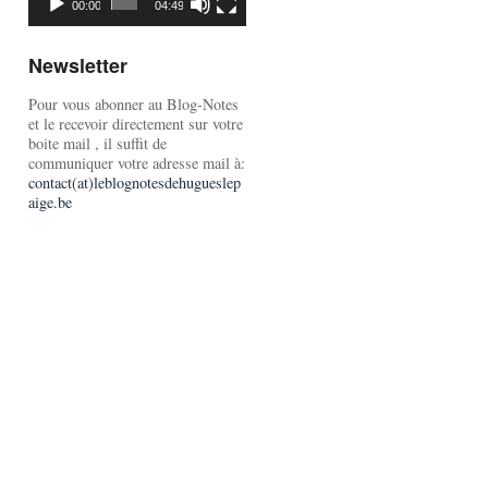
00:00
04:49
Newsletter
Pour vous abonner au Blog-Notes
et le recevoir directement sur votre
boite mail , il suffit de
communiquer votre adresse mail à:
contact(at)leblognotesdehugueslep
aige.be