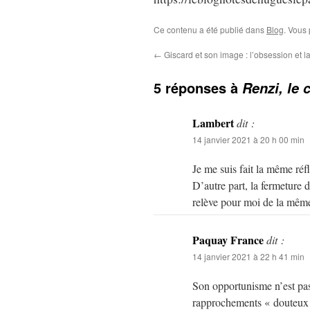
Ce contenu a été publié dans
Blog
. Vous
←
Giscard et son image : l’obsession et la 
5 réponses à
Renzi, le 
Lambert
dit :
14 janvier 2021 à 20 h 00 min
Je me suis fait la même réf
D’autre part, la fermeture 
relève pour moi de la même 
Paquay France
dit :
14 janvier 2021 à 22 h 41 min
Son opportunisme n’est pas
rapprochements « douteux » 