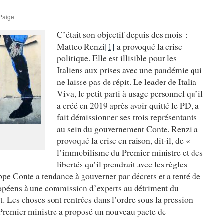
Paige
C’était son objectif depuis des mois :
Matteo Renzi
[1]
a provoqué la crise
politique. Elle est illisible pour les
Italiens aux prises avec une pandémie qui
ne laisse pas de répit. Le leader de Italia
Viva, le petit parti à usage personnel qu’il
a créé en 2019 après avoir quitté le PD, a
fait démissionner ses trois représentants
au sein du gouvernement Conte. Renzi a
provoqué la crise en raison, dit-il, de «
l’immobilisme du Premier ministre et des
libertés qu’il prendrait avec les règles
pe Conte a tendance à gouverner par décrets et a tenté de
ropéens à une commission d’experts au détriment du
. Les choses sont rentrées dans l’ordre sous la pression
 Premier ministre a proposé un nouveau pacte de