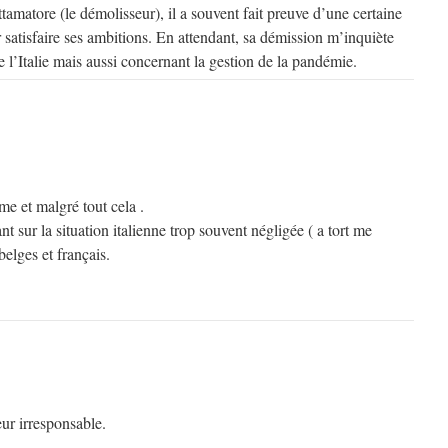
matore (le démolisseur), il a souvent fait preuve d’une certaine
satisfaire ses ambitions. En attendant, sa démission m’inquiète
e l’Italie mais aussi concernant la gestion de la pandémie.
e et malgré tout cela .
nt sur la situation italienne trop souvent négligée ( a tort me
belges et français.
ur irresponsable.