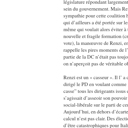
législature répondant largement 
sein du gouvernement. Mais Renz
sympathie pour cette coalition h
qui d’ailleurs a été portée sur 
même qui voulait alors éviter à 
nouvelle et fragile formation (
vote), la manœuvre de Renzi, en
rappelle les pires moments de l
partie de la DC n’était pas tou
on n’aperçoit pas de véritable ob
Renzi est un « casseur ». Il l’ 
dirigé le PD en voulant comme il
casse” tous les dirigeants issus 
s’agissait d’asseoir son pouvoir
social-libérale sur le parti de c
Aujourd’hui, en dehors d’écart
calcul n’est pas clair. Des élect
d’être catastrophiques pour Ital