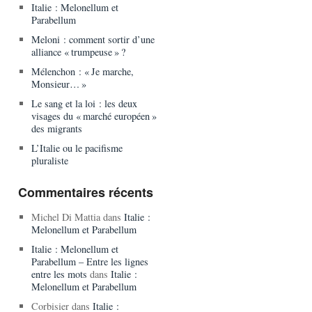
Italie : Melonellum et
Parabellum
Meloni : comment sortir d’une
alliance « trumpeuse » ?
Mélenchon : « Je marche,
Monsieur… »
Le sang et la loi : les deux
visages du « marché européen »
des migrants
L’Italie ou le pacifisme
pluraliste
Commentaires récents
Michel Di Mattia
dans
Italie :
Melonellum et Parabellum
Italie : Melonellum et
Parabellum – Entre les lignes
entre les mots
dans
Italie :
Melonellum et Parabellum
Corbisier
dans
Italie :