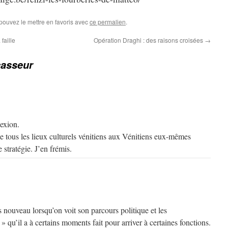
 pouvez le mettre en favoris avec
ce permalien
.
faille
Opération Draghi : des raisons croisées
→
casseur
lexion.
de tous les lieux culturels vénitiens aux Vénitiens eux-mêmes
stratégie. J’en frémis.
 nouveau lorsqu’on voit son parcours politique et les
qu’il a à certains moments fait pour arriver à certaines fonctions.