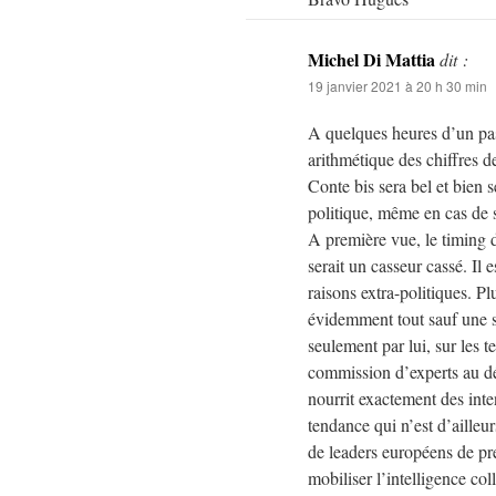
Michel Di Mattia
dit :
19 janvier 2021 à 20 h 30 min
A quelques heures d’un pass
arithmétique des chiffres d
Conte bis sera bel et bien s
politique, même en cas de 
A première vue, le timing d
serait un casseur cassé. Il 
raisons extra-politiques. 
évidemment tout sauf une su
seulement par lui, sur les 
commission d’experts au dét
nourrit exactement des inte
tendance qui n’est d’ailleur
de leaders européens de pre
mobiliser l’intelligence c