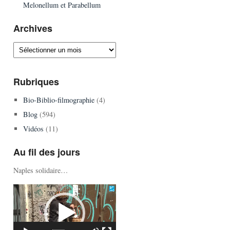
Melonellum et Parabellum
Archives
Archives
Rubriques
Bio-Biblio-filmographie
(4)
Blog
(594)
Vidéos
(11)
Au fil des jours
Naples solidaire…
Lecteur
vidéo