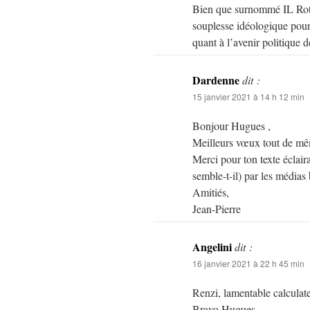
Bien que surnommé IL Rotta
souplesse idéologique pour 
quant à l’avenir politique d
Dardenne
dit :
15 janvier 2021 à 14 h 12 min
Bonjour Hugues ,
Meilleurs vœux tout de mêm
Merci pour ton texte éclaira
semble-t-il) par les médias 
Amitiés,
Jean-Pierre
Angelini
dit :
16 janvier 2021 à 22 h 45 min
Renzi, lamentable calculate
Bravo Hugues