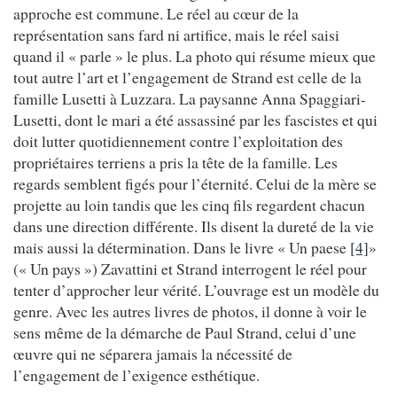
approche est commune. Le réel au cœur de la
représentation sans fard ni artifice, mais le réel saisi
quand il « parle » le plus. La photo qui résume mieux que
tout autre l’art et l’engagement de Strand est celle de la
famille Lusetti à Luzzara. La paysanne Anna Spaggiari-
Lusetti, dont le mari a été assassiné par les fascistes et qui
doit lutter quotidiennement contre l’exploitation des
propriétaires terriens a pris la tête de la famille. Les
regards semblent figés pour l’éternité. Celui de la mère se
projette au loin tandis que les cinq fils regardent chacun
dans une direction différente. Ils disent la dureté de la vie
mais aussi la détermination. Dans le livre « Un paese
[4]
»
(« Un pays ») Zavattini et Strand interrogent le réel pour
tenter d’approcher leur vérité. L’ouvrage est un modèle du
genre. Avec les autres livres de photos, il donne à voir le
sens même de la démarche de Paul Strand, celui d’une
œuvre qui ne séparera jamais la nécessité de
l’engagement de l’exigence esthétique.