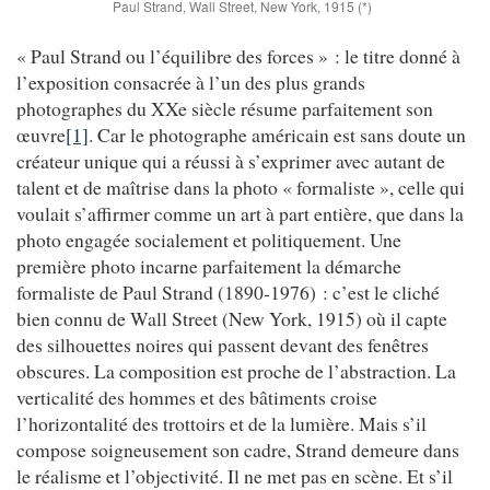
Paul Strand, Wall Street, New York, 1915 (*)
« Paul Strand ou l’équilibre des forces » : le titre donné à
l’exposition consacrée à l’un des plus grands
photographes du XXe siècle résume parfaitement son
œuvre
[1]
. Car le photographe américain est sans doute un
créateur unique qui a réussi à s’exprimer avec autant de
talent et de maîtrise dans la photo « formaliste », celle qui
voulait s’affirmer comme un art à part entière, que dans la
photo engagée socialement et politiquement. Une
première photo incarne parfaitement la démarche
formaliste de Paul Strand (1890-1976) : c’est le cliché
bien connu de Wall Street (New York, 1915) où il capte
des silhouettes noires qui passent devant des fenêtres
obscures. La composition est proche de l’abstraction. La
verticalité des hommes et des bâtiments croise
l’horizontalité des trottoirs et de la lumière. Mais s’il
compose soigneusement son cadre, Strand demeure dans
le réalisme et l’objectivité. Il ne met pas en scène. Et s’il