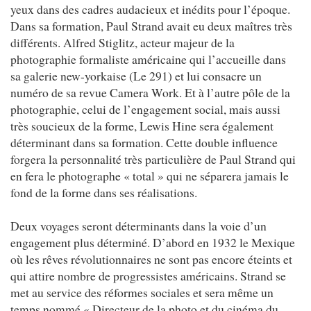
yeux dans des cadres audacieux et inédits pour l’époque.
Dans sa formation, Paul Strand avait eu deux maîtres très
différents. Alfred Stiglitz, acteur majeur de la
photographie formaliste américaine qui l’accueille dans
sa galerie new-yorkaise (Le 291) et lui consacre un
numéro de sa revue Camera Work. Et à l’autre pôle de la
photographie, celui de l’engagement social, mais aussi
très soucieux de la forme, Lewis Hine sera également
déterminant dans sa formation. Cette double influence
forgera la personnalité très particulière de Paul Strand qui
en fera le photographe « total » qui ne séparera jamais le
fond de la forme dans ses réalisations.
Deux voyages seront déterminants dans la voie d’un
engagement plus déterminé. D’abord en 1932 le Mexique
où les rêves révolutionnaires ne sont pas encore éteints et
qui attire nombre de progressistes américains. Strand se
met au service des réformes sociales et sera même un
temps nommé « Directeur de la photo et du cinéma du