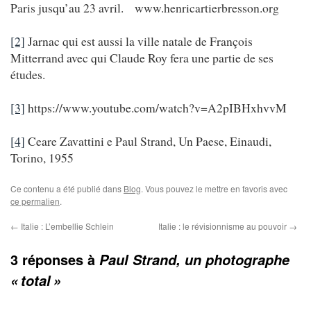
Paris jusqu’au 23 avril. www.henricartierbresson.org
[2]
Jarnac qui est aussi la ville natale de François
Mitterrand avec qui Claude Roy fera une partie de ses
études.
[3]
https://www.youtube.com/watch?v=A2pIBHxhvvM
[4]
Ceare Zavattini e Paul Strand, Un Paese, Einaudi,
Torino, 1955
Ce contenu a été publié dans
Blog
. Vous pouvez le mettre en favoris avec
ce permalien
.
←
Italie : L’embellie Schlein
Italie : le révisionnisme au pouvoir
→
3 réponses à
Paul Strand, un photographe
« total »