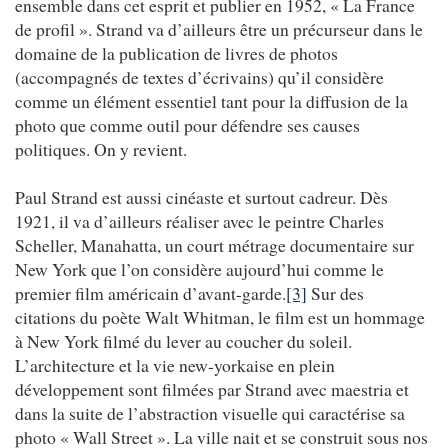
ensemble dans cet esprit et publier en 1952, « La France
de profil ». Strand va d’ailleurs être un précurseur dans le
domaine de la publication de livres de photos
(accompagnés de textes d’écrivains) qu’il considère
comme un élément essentiel tant pour la diffusion de la
photo que comme outil pour défendre ses causes
politiques. On y revient.
Paul Strand est aussi cinéaste et surtout cadreur. Dès
1921, il va d’ailleurs réaliser avec le peintre Charles
Scheller, Manahatta, un court métrage documentaire sur
New York que l’on considère aujourd’hui comme le
premier film américain d’avant-garde.
[3]
Sur des
citations du poète Walt Whitman, le film est un hommage
à New York filmé du lever au coucher du soleil.
L’architecture et la vie new-yorkaise en plein
développement sont filmées par Strand avec maestria et
dans la suite de l’abstraction visuelle qui caractérise sa
photo « Wall Street ». La ville nait et se construit sous nos