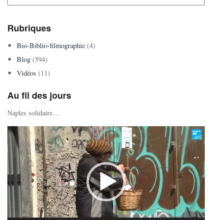
Rubriques
Bio-Biblio-filmographie
(4)
Blog
(594)
Vidéos
(11)
Au fil des jours
Naples solidaire…
Lecteur
vidéo