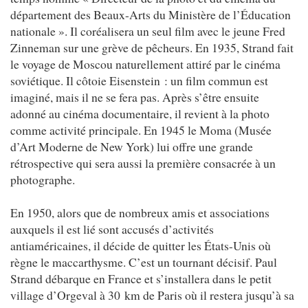
département des Beaux-Arts du Ministère de l’Éducation
nationale ». Il coréalisera un seul film avec le jeune Fred
Zinneman sur une grève de pêcheurs. En 1935, Strand fait
le voyage de Moscou naturellement attiré par le cinéma
soviétique. Il côtoie Eisenstein : un film commun est
imaginé, mais il ne se fera pas. Après s’être ensuite
adonné au cinéma documentaire, il revient à la photo
comme activité principale. En 1945 le Moma (Musée
d’Art Moderne de New York) lui offre une grande
rétrospective qui sera aussi la première consacrée à un
photographe.
En 1950, alors que de nombreux amis et associations
auxquels il est lié sont accusés d’activités
antiaméricaines, il décide de quitter les États-Unis où
règne le maccarthysme. C’est un tournant décisif. Paul
Strand débarque en France et s’installera dans le petit
village d’Orgeval à 30 km de Paris où il restera jusqu’à sa