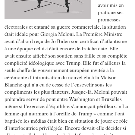
avoir mis en
pratique ses
promesses
électorales et entamé sa guerre commerciale, la situation
était idéale pour Giorgia Meloni. La Première Ministre
avait d’abord reçu de Jo Biden son certificat d’atlantisme
à une époque celui-i était encore de fraiche date. Elle
avait ensuite affiché son soutien sans faille et sa complète
complicité idéologique avec Trump. Elle fut d’ailleurs la
seule cheffe de gouvernement européen invitée à la
cérémonie d’intronisation du nouvel élu à la Maison-
Blanche qui n’a eu de cesse de l’ensevelir sous les
compliments les plus flatteurs. Jusque-là, Meloni pouvait
prétendre servir de pont entre Washington et Bruxelles
même si l’exercice d’équilibre s’annonçait périlleux. « La
femme qui murmure à l’oreille de Trump » comme l’ont
baptisée les médias était bien en situation de jouer ce rôle
d’interlocutrice privilégiée. Encore devait-elle décider si