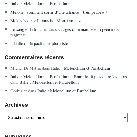
Italie : Melonellum et Parabellum
Meloni : comment sortir d’une alliance « trumpeuse » ?
Mélenchon : « Je marche, Monsieur… »
Le sang et la loi : les deux visages du « marché européen » des
migrants
L’Italie ou le pacifisme pluraliste
Commentaires récents
Michel Di Mattia
dans
Italie : Melonellum et Parabellum
Italie : Melonellum et Parabellum – Entre les lignes entre les mots
dans
Italie : Melonellum et Parabellum
Corbisier
dans
Italie : Melonellum et Parabellum
Archives
Archives
Rubriques