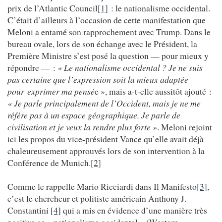
prix de l’Atlantic Council
[1]
: le nationalisme occidental.
C’était d’ailleurs à l’occasion de cette manifestation que
Meloni a entamé son rapprochement avec Trump. Dans le
bureau ovale, lors de son échange avec le Président, la
Première Ministre s’est posé la question — pour mieux y
répondre — :
« Le nationalisme occidental ? Je ne suis
pas certaine que l’expression soit la mieux adaptée
pour exprimer ma pensé
e », mais a-t-elle aussitôt ajouté :
« Je parle principalement de l’Occident, mais je ne me
réfère pas à un espace géographique. Je parle de
civilisation et je veux la rendre plus forte »
. Meloni rejoint
ici les propos du vice-président Vance qu’elle avait déjà
chaleureusement approuvés lors de son intervention à la
Conférence de Munich.
[2]
Comme le rappelle Mario Ricciardi dans Il Manifesto
[3]
,
c’est le chercheur et politiste américain Anthony J.
Constantini
[4]
qui a mis en évidence d’une manière très