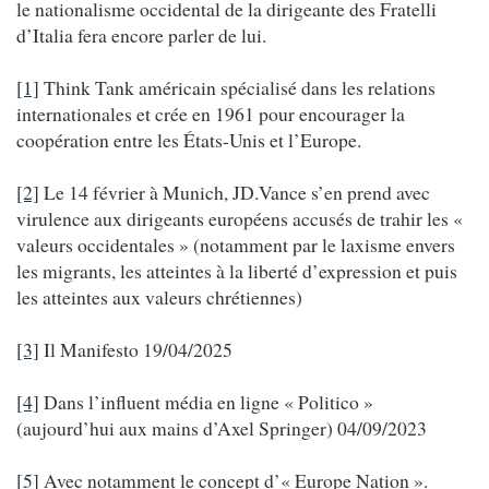
le nationalisme occidental de la dirigeante des Fratelli
d’Italia fera encore parler de lui.
[1]
Think Tank américain spécialisé dans les relations
internationales et crée en 1961 pour encourager la
coopération entre les États-Unis et l’Europe.
[2]
Le 14 février à Munich, JD.Vance s’en prend avec
virulence aux dirigeants européens accusés de trahir les «
valeurs occidentales » (notamment par le laxisme envers
les migrants, les atteintes à la liberté d’expression et puis
les atteintes aux valeurs chrétiennes)
[3]
Il Manifesto 19/04/2025
[4]
Dans l’influent média en ligne « Politico »
(aujourd’hui aux mains d’Axel Springer) 04/09/2023
[5]
Avec notamment le concept d’« Europe Nation ».