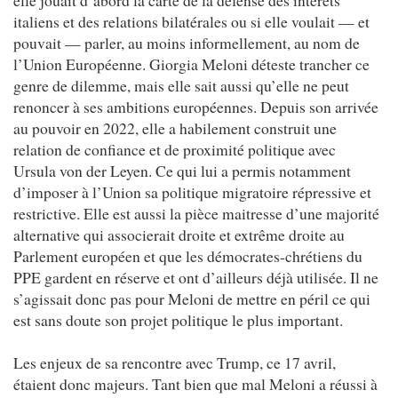
elle jouait d’abord la carte de la défense des intérêts
italiens et des relations bilatérales ou si elle voulait — et
pouvait — parler, au moins informellement, au nom de
l’Union Européenne. Giorgia Meloni déteste trancher ce
genre de dilemme, mais elle sait aussi qu’elle ne peut
renoncer à ses ambitions européennes. Depuis son arrivée
au pouvoir en 2022, elle a habilement construit une
relation de confiance et de proximité politique avec
Ursula von der Leyen. Ce qui lui a permis notamment
d’imposer à l’Union sa politique migratoire répressive et
restrictive. Elle est aussi la pièce maitresse d’une majorité
alternative qui associerait droite et extrême droite au
Parlement européen et que les démocrates-chrétiens du
PPE gardent en réserve et ont d’ailleurs déjà utilisée. Il ne
s’agissait donc pas pour Meloni de mettre en péril ce qui
est sans doute son projet politique le plus important.
Les enjeux de sa rencontre avec Trump, ce 17 avril,
étaient donc majeurs. Tant bien que mal Meloni a réussi à