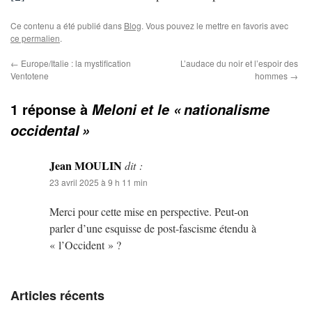
Ce contenu a été publié dans
Blog
. Vous pouvez le mettre en favoris avec
ce permalien
.
←
Europe/Italie : la mystification
L’audace du noir et l’espoir des
Ventotene
hommes
→
1 réponse à
Meloni et le « nationalisme
occidental »
Jean MOULIN
dit :
23 avril 2025 à 9 h 11 min
Merci pour cette mise en perspective. Peut-on
parler d’une esquisse de post-fascisme étendu à
« l’Occident » ?
Articles récents