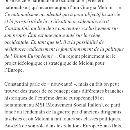
positive ce « nationalisme occidental » (Western
nationalism) qu’incarne aujourd’hui Giorgia Meloni
. «
Ce nationalisme occidental qui a pour objectif la survie
et la prospérité de la civilisation occidentale, écrit
Constantini, au lieu de se concentrer exclusivement sur
son propre État est une nouveauté sur la scène
occidentale. En tant que tel, il a la possibilité de
réélaborer radicalement le fonctionnement de la politique
de l’Union Européenne »
. On rejoint pleinement ici le
projet idéologique et stratégique de Meloni pour
l’Europe.
Constantini parle de « nouveauté », mais en fait on peut
trouver des traces de ce concept dans différentes branches
historiques de l’extrême droite européenne
[5]
et
notamment au MSI (Mouvement Social Italien), ce parti
fondé au lendemain de la guerre par d’anciens dirigeants
fascistes et où Meloni a fait toutes ses classes politiques.
Au-delà de son rôle dans les relations Europe/États-Unis,