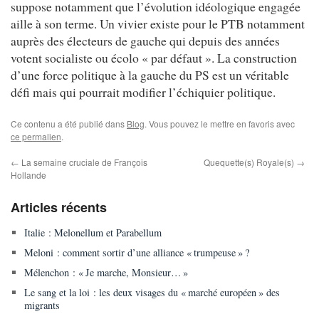
suppose notamment que l’évolution idéologique engagée
aille à son terme. Un vivier existe pour le PTB notamment
auprès des électeurs de gauche qui depuis des années
votent socialiste ou écolo « par défaut ». La construction
d’une force politique à la gauche du PS est un véritable
défi mais qui pourrait modifier l’échiquier politique.
Ce contenu a été publié dans
Blog
. Vous pouvez le mettre en favoris avec
ce permalien
.
←
La semaine cruciale de François
Quequette(s) Royale(s)
→
Hollande
Articles récents
Italie : Melonellum et Parabellum
Meloni : comment sortir d’une alliance « trumpeuse » ?
Mélenchon : « Je marche, Monsieur… »
Le sang et la loi : les deux visages du « marché européen » des
migrants