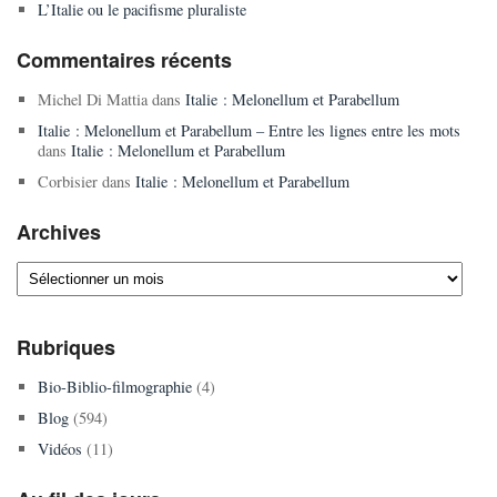
L’Italie ou le pacifisme pluraliste
Commentaires récents
Michel Di Mattia
dans
Italie : Melonellum et Parabellum
Italie : Melonellum et Parabellum – Entre les lignes entre les mots
dans
Italie : Melonellum et Parabellum
Corbisier
dans
Italie : Melonellum et Parabellum
Archives
Archives
Rubriques
Bio-Biblio-filmographie
(4)
Blog
(594)
Vidéos
(11)