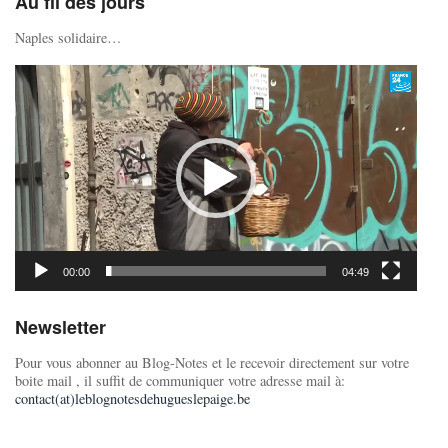
Au fil des jours
Naples solidaire…
Lecteur
vidéo
00:00
04:49
Newsletter
Pour vous abonner au Blog-Notes et le recevoir directement sur votre
boite mail , il suffit de communiquer votre adresse mail à:
contact(at)leblognotesdehugueslepaige.be