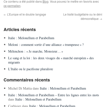
Ce contenu a été publié dans
Blog
. Vous pouvez le mettre en favoris avec
ce permalien
.
←
L’Europe et le double langage
Le traité budgétaire ou le déni
démocratique
→
Articles récents
Italie : Melonellum et Parabellum
Meloni : comment sortir d’une alliance « trumpeuse » ?
Mélenchon : « Je marche, Monsieur… »
Le sang et la loi : les deux visages du « marché européen » des
migrants
L’Italie ou le pacifisme pluraliste
Commentaires récents
Michel Di Mattia
dans
Italie : Melonellum et Parabellum
Italie : Melonellum et Parabellum – Entre les lignes entre les mots
dans
Italie : Melonellum et Parabellum
Corbisier
dans
Italie : Melonellum et Parabellum