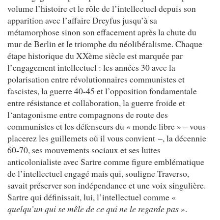
volume l’histoire et le rôle de l’intellectuel depuis son
apparition avec l’affaire Dreyfus jusqu’à sa
métamorphose sinon son effacement après la chute du
mur de Berlin et le triomphe du néolibéralisme. Chaque
étape historique du XXème siècle est marquée par
l’engagement intellectuel : les années 30 avec la
polarisation entre révolutionnaires communistes et
fascistes, la guerre 40-45 et l’opposition fondamentale
entre résistance et collaboration, la guerre froide et
l‘antagonisme entre compagnons de route des
communistes et les défenseurs du « monde libre » – vous
placerez les guillemets où il vous convient –, la décennie
60-70, ses mouvements sociaux et ses luttes
anticolonialiste avec Sartre comme figure emblématique
de l’intellectuel engagé mais qui, souligne Traverso,
savait préserver son indépendance et une voix singulière.
Sartre qui définissait, lui, l’intellectuel comme «
quelqu’un qui se mêle de ce qui ne le regarde pas
».