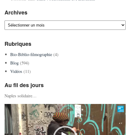
Archives
Archives
Rubriques
Bio-Biblio-filmographie
(4)
Blog
(594)
Vidéos
(11)
Au fil des jours
Naples solidaire…
Lecteur
vidéo