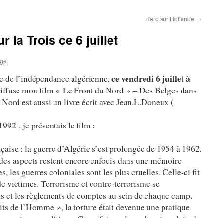
Haro sur Hollande
→
 la Trois ce 6 juillet
ige
ce vendredi 6 juillet à
re de l’indépendance algérienne,
diffuse mon film « Le Front du Nord » – Des Belges dans
 Nord est aussi un livre écrit avec Jean.L.Doneux (
92-, je présentais le film :
çaise : la guerre d’Algérie s’est prolongée de 1954 à 1962.
 des aspects restent encore enfouis dans une mémoire
s, les guerres coloniales sont les plus cruelles. Celle-ci fit
de victimes. Terrorisme et contre-terrorisme se
s et les règlements de comptes au sein de chaque camp.
its de l’Homme », la torture était devenue une pratique