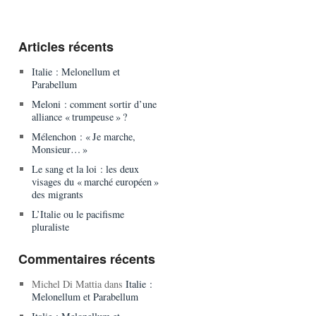
Articles récents
Italie : Melonellum et
Parabellum
Meloni : comment sortir d’une
alliance « trumpeuse » ?
Mélenchon : « Je marche,
Monsieur… »
Le sang et la loi : les deux
visages du « marché européen »
des migrants
L’Italie ou le pacifisme
pluraliste
Commentaires récents
Michel Di Mattia
dans
Italie :
Melonellum et Parabellum