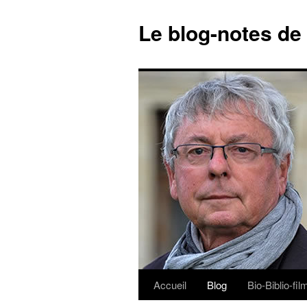
Le blog-notes de
Accueil
Blog
Bio-Biblio-fi
Aller