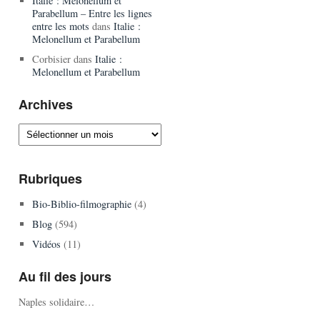
Italie : Melonellum et
Parabellum – Entre les lignes
entre les mots
dans
Italie :
Melonellum et Parabellum
Corbisier
dans
Italie :
Melonellum et Parabellum
Archives
Archives
Rubriques
Bio-Biblio-filmographie
(4)
Blog
(594)
Vidéos
(11)
Au fil des jours
Naples solidaire…