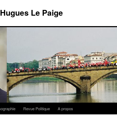
 Hugues Le Paige
lmographie
Revue Politique
A propos