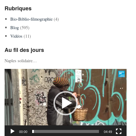
Rubriques
Bio-Biblio-filmographie
(4)
Blog
(595)
Vidéos
(11)
Au fil des jours
Naples solidaire…
Lecteur
vidéo
00:00
04:49