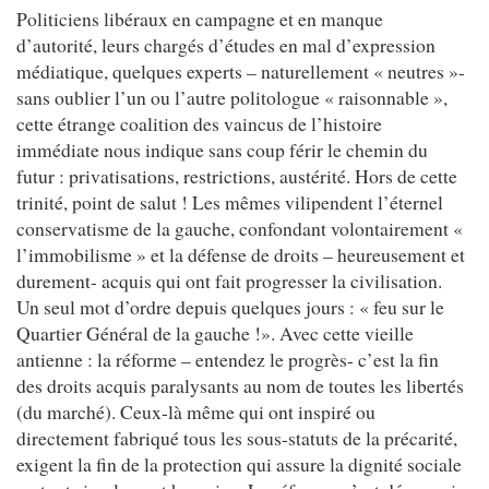
Politiciens libéraux en campagne et en manque
d’autorité, leurs chargés d’études en mal d’expression
médiatique, quelques experts – naturellement « neutres »-
sans oublier l’un ou l’autre politologue « raisonnable »,
cette étrange coalition des vaincus de l’histoire
immédiate nous indique sans coup férir le chemin du
futur : privatisations, restrictions, austérité. Hors de cette
trinité, point de salut ! Les mêmes vilipendent l’éternel
conservatisme de la gauche, confondant volontairement «
l’immobilisme » et la défense de droits – heureusement et
durement- acquis qui ont fait progresser la civilisation.
Un seul mot d’ordre depuis quelques jours : « feu sur le
Quartier Général de la gauche !». Avec cette vieille
antienne : la réforme – entendez le progrès- c’est la fin
des droits acquis paralysants au nom de toutes les libertés
(du marché). Ceux-là même qui ont inspiré ou
directement fabriqué tous les sous-statuts de la précarité,
exigent la fin de la protection qui assure la dignité sociale