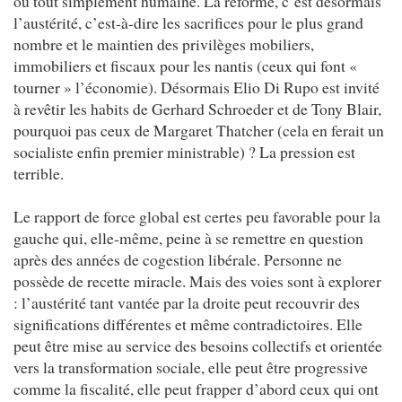
ou tout simplement humaine. La réforme, c’est désormais
l’austérité, c’est-à-dire les sacrifices pour le plus grand
nombre et le maintien des privilèges mobiliers,
immobiliers et fiscaux pour les nantis (ceux qui font «
tourner » l’économie). Désormais Elio Di Rupo est invité
à revêtir les habits de Gerhard Schroeder et de Tony Blair,
pourquoi pas ceux de Margaret Thatcher (cela en ferait un
socialiste enfin premier ministrable) ? La pression est
terrible.
Le rapport de force global est certes peu favorable pour la
gauche qui, elle-même, peine à se remettre en question
après des années de cogestion libérale. Personne ne
possède de recette miracle. Mais des voies sont à explorer
: l’austérité tant vantée par la droite peut recouvrir des
significations différentes et même contradictoires. Elle
peut être mise au service des besoins collectifs et orientée
vers la transformation sociale, elle peut être progressive
comme la fiscalité, elle peut frapper d’abord ceux qui ont