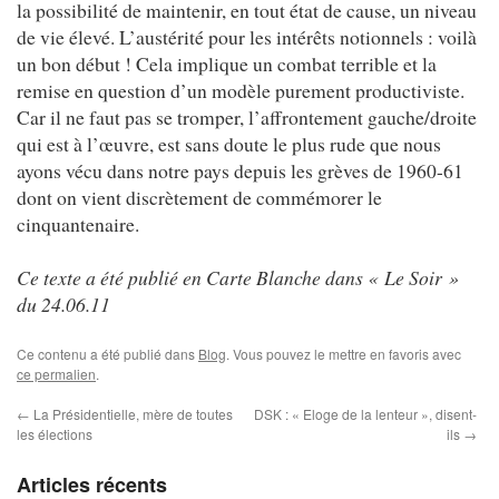
la possibilité de maintenir, en tout état de cause, un niveau
de vie élevé. L’austérité pour les intérêts notionnels : voilà
un bon début ! Cela implique un combat terrible et la
remise en question d’un modèle purement productiviste.
Car il ne faut pas se tromper, l’affrontement gauche/droite
qui est à l’œuvre, est sans doute le plus rude que nous
ayons vécu dans notre pays depuis les grèves de 1960-61
dont on vient discrètement de commémorer le
cinquantenaire.
Ce texte a été publié en Carte Blanche dans « Le Soir »
du 24.06.11
Ce contenu a été publié dans
Blog
. Vous pouvez le mettre en favoris avec
ce permalien
.
←
La Présidentielle, mère de toutes
DSK : « Eloge de la lenteur », disent-
les élections
ils
→
Articles récents