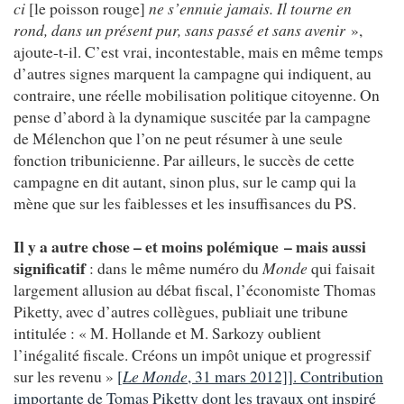
ci
[le poisson rouge]
ne s’ennuie jamais. Il tourne en
rond, dans un présent pur, sans passé et sans avenir
»,
ajoute-t-il. C’est vrai, incontestable, mais en même temps
d’autres signes marquent la campagne qui indiquent, au
contraire, une réelle mobilisation politique citoyenne. On
pense d’abord à la dynamique suscitée par la campagne
de Mélenchon que l’on ne peut résumer à une seule
fonction tribunicienne. Par ailleurs, le succès de cette
campagne en dit autant, sinon plus, sur le camp qui la
mène que sur les faiblesses et les insuffisances du PS.
Il y a autre chose – et moins polémique – mais aussi
significatif
: dans le même numéro du
Monde
qui faisait
largement allusion au débat fiscal, l’économiste Thomas
Piketty, avec d’autres collègues, publiait une tribune
intitulée : « M. Hollande et M. Sarkozy oublient
l’inégalité fiscale. Créons un impôt unique et progressif
sur les revenu »
[
Le Monde
, 31 mars 2012]]. Contribution
importante de Tomas Piketty dont les travaux ont inspiré