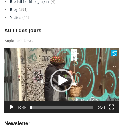
Bio-Biblio-filmographie
(4)
Blog
(594)
Vidéos
(11)
Au fil des jours
Naples solidaire…
Lecteur
vidéo
00:00
04:49
Newsletter