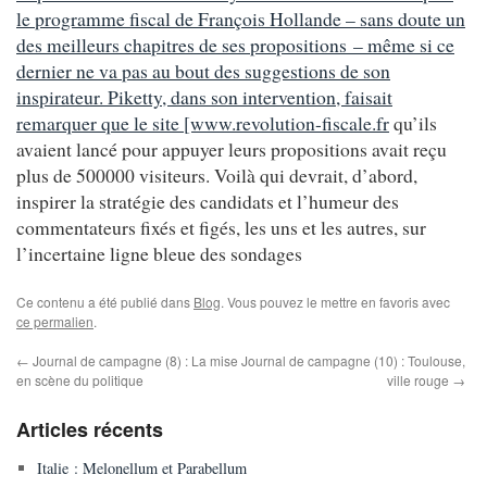
le programme fiscal de François Hollande – sans doute un
des meilleurs chapitres de ses propositions – même si ce
dernier ne va pas au bout des suggestions de son
inspirateur. Piketty, dans son intervention, faisait
remarquer que le site [www.revolution-fiscale.fr
qu’ils
avaient lancé pour appuyer leurs propositions avait reçu
plus de 500000 visiteurs. Voilà qui devrait, d’abord,
inspirer la stratégie des candidats et l’humeur des
commentateurs fixés et figés, les uns et les autres, sur
l’incertaine ligne bleue des sondages
Ce contenu a été publié dans
Blog
. Vous pouvez le mettre en favoris avec
ce permalien
.
←
Journal de campagne (8) : La mise
Journal de campagne (10) : Toulouse,
en scène du politique
ville rouge
→
Articles récents
Italie : Melonellum et Parabellum