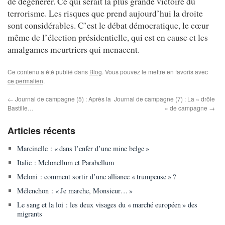
de dégénérer. Ce qui serait la plus grande victoire du
terrorisme. Les risques que prend aujourd’hui la droite
sont considérables. C’est le débat démocratique, le cœur
même de l’élection présidentielle, qui est en cause et les
amalgames meurtriers qui menacent.
Ce contenu a été publié dans
Blog
. Vous pouvez le mettre en favoris avec
ce permalien
.
←
Journal de campagne (5) : Après la
Journal de campagne (7) : La « drôle
Bastille…
» de campagne
→
Articles récents
Marcinelle : « dans l’enfer d’une mine belge »
Italie : Melonellum et Parabellum
Meloni : comment sortir d’une alliance « trumpeuse » ?
Mélenchon : « Je marche, Monsieur… »
Le sang et la loi : les deux visages du « marché européen » des
migrants