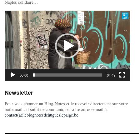
Naples solidaire…
Lecteur
vidéo
00:00
04:49
Newsletter
Pour vous abonner au Blog-Notes et le recevoir directement sur votre
boite mail , il suffit de communiquer votre adresse mail à:
contact(at)leblognotesdehugueslepaige.be