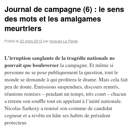
Journal de campagne (6) : le sens
des mots et les amalgames
meurtriers
Publié le
22 mars 2012
par
Hugues Le Paige
L’irruption sanglante de la tragédie nationale ne
pouvait que bouleverser
la campagne. Et même si
personne ne se pose publiquement la question, tout le
monde se demande à qui profitera le drame. Mais cela fait
peu de doute. Émissions suspendues, discours rentrés,
réunions remises – pendant un temps, très court – chacun
a retenu son souffle tout en appelant à l’unité nationale.
Nicolas Sarkozy a remisé son costume de candidat
cogneur et a revêtu en hâte ses habits de président
protecteur.