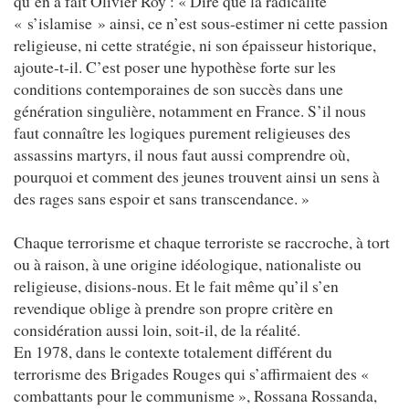
qu’en a fait Olivier Roy : « Dire que la radicalité
« s’islamise » ainsi, ce n’est sous-estimer ni cette passion
religieuse, ni cette stratégie, ni son épaisseur historique,
ajoute-t-il. C’est poser une hypothèse forte sur les
conditions contemporaines de son succès dans une
génération singulière, notamment en France. S’il nous
faut connaître les logiques purement religieuses des
assassins martyrs, il nous faut aussi comprendre où,
pourquoi et comment des jeunes trouvent ainsi un sens à
des rages sans espoir et sans transcendance. »
Chaque terrorisme et chaque terroriste se raccroche, à tort
ou à raison, à une origine idéologique, nationaliste ou
religieuse, disions-nous. Et le fait même qu’il s’en
revendique oblige à prendre son propre critère en
considération aussi loin, soit-il, de la réalité.
En 1978, dans le contexte totalement différent du
terrorisme des Brigades Rouges qui s’affirmaient des «
combattants pour le communisme », Rossana Rossanda,