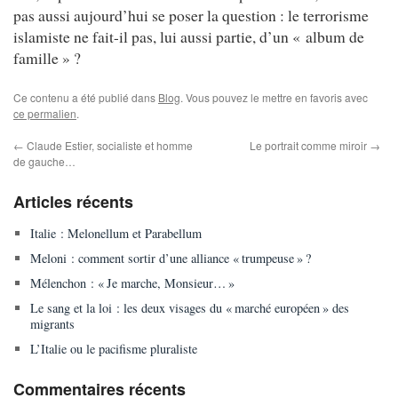
pas aussi aujourd’hui se poser la question : le terrorisme
islamiste ne fait-il pas, lui aussi partie, d’un « album de
famille » ?
Ce contenu a été publié dans
Blog
. Vous pouvez le mettre en favoris avec
ce permalien
.
←
Claude Estier, socialiste et homme
Le portrait comme miroir
→
de gauche…
Articles récents
Italie : Melonellum et Parabellum
Meloni : comment sortir d’une alliance « trumpeuse » ?
Mélenchon : « Je marche, Monsieur… »
Le sang et la loi : les deux visages du « marché européen » des
migrants
L’Italie ou le pacifisme pluraliste
Commentaires récents