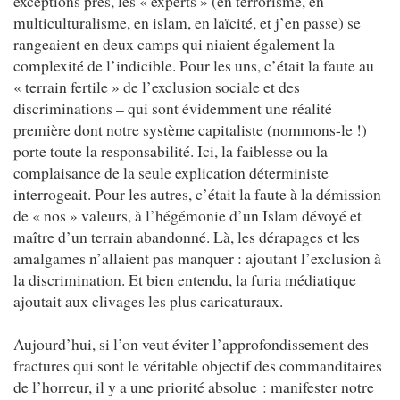
exceptions près, les « experts » (en terrorisme, en
multiculturalisme, en islam, en laïcité, et j’en passe) se
rangeaient en deux camps qui niaient également la
complexité de l’indicible. Pour les uns, c’était la faute au
« terrain fertile » de l’exclusion sociale et des
discriminations – qui sont évidemment une réalité
première dont notre système capitaliste (nommons-le !)
porte toute la responsabilité. Ici, la faiblesse ou la
complaisance de la seule explication déterministe
interrogeait. Pour les autres, c’était la faute à la démission
de « nos » valeurs, à l’hégémonie d’un Islam dévoyé et
maître d’un terrain abandonné. Là, les dérapages et les
amalgames n’allaient pas manquer : ajoutant l’exclusion à
la discrimination. Et bien entendu, la furia médiatique
ajoutait aux clivages les plus caricaturaux.
Aujourd’hui, si l’on veut éviter l’approfondissement des
fractures qui sont le véritable objectif des commanditaires
de l’horreur, il y a une priorité absolue : manifester notre