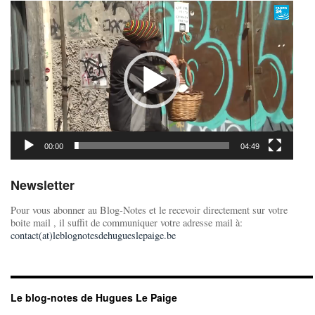
Lecteur
vidéo
00:00
04:49
Newsletter
Pour vous abonner au Blog-Notes et le recevoir directement sur votre
boite mail , il suffit de communiquer votre adresse mail à:
contact(at)leblognotesdehugueslepaige.be
Le blog-notes de Hugues Le Paige