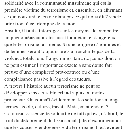
solidarité avec la communauté musulmane qui est la
première victime du terrorisme et, ensemble, en affirmant
ce qui nous unit et en ne niant pas ce qui nous différencie,
faire front à ce triomphe de la mort.
Ensuite, il faut s’interroger sur les moyens de combattre
un phénomène au moins aussi inquiétant et dangereux
que le terrorisme lui-même. Si une poignée d’hommes et
de femmes seront toujours prêts à franchir le pas de la
violence totale, une frange minoritaire de jeunes dont on
ne peut estimer l’importance exacte a sans doute fait
preuve d’une complicité provocatrice ou d’une
complaisance passive à l’égard des tueurs.
A travers l’histoire aucun terrorisme ne peut se
développer sans cet « hinterland » plus ou moins
protecteur. On connaît évidemment les solutions à longs
termes : école, culture, travail. Mais, en attendant ?
Comment casser cette solidarité de fait qui est, d’abord, le
fruit du délabrement du tissu social. [[Je n’examinerai ici
que les causes « endogènes » du terrorisme. Il est évident