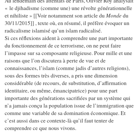
Au lendemain des attentats de Paris, Olivier Roy analysait
« le djihadisme (comme une) une révolte générationnelle
et nihiliste » [[Voir notamment son article du
Monde
du
30/11/2015]] , texte où, en résumé, il préfère évoquer un
radicalisme islamisé qu’un islam radicalisé.
Si ces réflexions aident à comprendre une part importante
du fonctionnement de ce terrorisme, on ne peut faire
l’impasse sur sa composante religieuse. Pour mille et une
raisons que l’on discutera à perte de vue et de
connaissances, l’islam (comme jadis d’autres religions),
sous des formes très diverses, a pris une dimension
considérable (de recours, de substitution, d’affirmation
identitaire, ou même, émancipatrice) pour une part
importante des générations sacrifiées par un système qui
n’a jamais conçu la population issue de l’immigration que
comme une variable de sa domination économique. Et
c’est aussi dans ce contexte-là qu’il faut tenter de
comprendre ce que nous vivons.