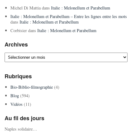
Michel Di Mattia
dans
Italie : Melonellum et Parabellum
Italie : Melonellum et Parabellum – Entre les lignes entre les mots
dans
Italie : Melonellum et Parabellum
Corbisier
dans
Italie : Melonellum et Parabellum
Archives
Archives
Rubriques
Bio-Biblio-filmographie
(4)
Blog
(594)
Vidéos
(11)
Au fil des jours
Naples solidaire…