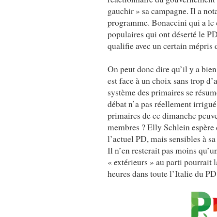
gauchir » sa campagne. Il a no
programme. Bonaccini qui a le c
populaires qui ont déserté le PD
qualifie avec un certain mépris 
On peut donc dire qu’il y a bien
est face à un choix sans trop 
système des primaires se résume
débat n’a pas réellement irrigué 
primaires de ce dimanche peuvent
membres ? Elly Schlein espère 
l’actuel PD, mais sensibles à s
Il n’en resterait pas moins qu’u
« extérieurs » au parti pourrait
heures dans toute l’Italie du PD