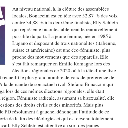
Au niveau national, à, la clôture des assemblées
locales, Bonaccini est en tête avec 52,87 % des voix
contre 34,88 % à la deuxième finaliste, Elly Schlein
qui représente incontestablement le renouvellement
possible du parti. La jeune femme, née en 1985 à
Lugano et disposant de trois nationalités (italienne,
suisse et américaine) est une éco-féministe, plus
proche des mouvements que des appareils. Elle
s’est fait remarquer en Emilie Romagne lors des
élections régionales de 2020 où à la tête d’une liste
it recueilli le plus grand nombre de voix de préférence de
. À la demande de son actuel rival, Stefano Bonaccini qui
ega lors de ces mêmes élections régionales, elle était
 région. Féministe radicale, assumant sa bisexualité, elle
stions des droits civils et des minorités. Mais plus
 le PD résolument à gauche, dénonçant l’attitude de ce
héorie de la fin des idéologies et qui est devenu totalement
vail. Elly Schlein est attentive au sort des jeunes