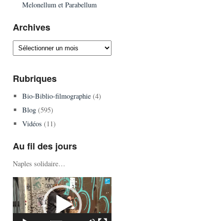
Melonellum et Parabellum
Archives
Archives
Rubriques
Bio-Biblio-filmographie
(4)
Blog
(595)
Vidéos
(11)
Au fil des jours
Naples solidaire…
Lecteur
vidéo