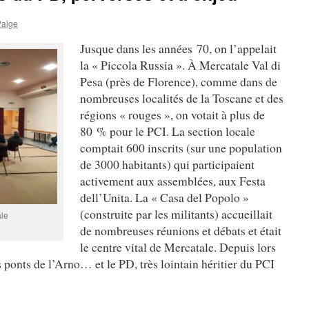
Paige
Jusque dans les années 70, on l’appelait
la « Piccola Russia ». À Mercatale Val di
Pesa (près de Florence), comme dans de
nombreuses localités de la Toscane et des
régions « rouges », on votait à plus de
80 % pour le PCI. La section locale
comptait 600 inscrits (sur une population
de 3000 habitants) qui participaient
activement aux assemblées, aux Festa
dell’Unita. La « Casa del Popolo »
(construite par les militants) accueillait
ale
de nombreuses réunions et débats et était
le centre vital de Mercatale. Depuis lors
 ponts de l’Arno… et le PD, très lointain héritier du PCI