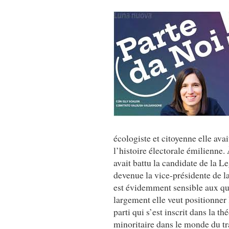
écologiste et citoyenne elle ava
l’histoire électorale émilienne
avait battu la candidate de la L
devenue la vice-présidente de la
est évidemment sensible aux que
largement elle veut positionner
parti qui s’est inscrit dans la t
minoritaire dans le monde du tra