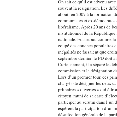
On sait ce qu’il est advenu avec 
souvent la résignation. Les diffé
abouti en 2007 à la formation d
communistes et ex-démocrates chr
libéralisme. Après 20 ans de be
institutionnel de la République
nationale. Et surtout, comme la 
coupé des couches populaires et 
inégalités ne faisaient que croit
septembre dernier, le PD doit aff
Curieusement, il a séparé le déba
commission et la désignation du
Lors d’un premier tour, ces pri
chargés de désigner les deux cand
primaires « ouvertes » qui éliro
citoyen, muni de sa carte d’élec
participer au scrutin dans l’un 
espèrent la participation d’un m
désaffection générale de la part