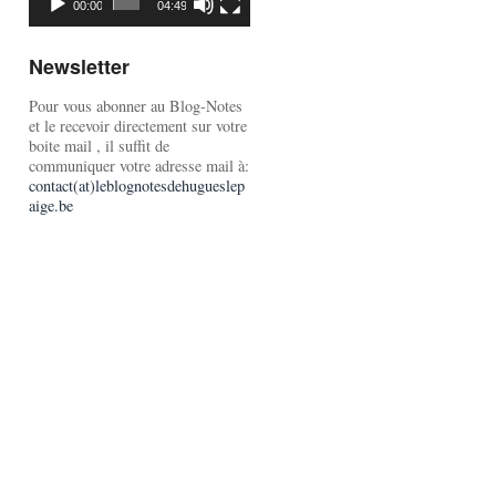
00:00
04:49
Newsletter
Pour vous abonner au Blog-Notes
et le recevoir directement sur votre
boite mail , il suffit de
communiquer votre adresse mail à:
contact(at)leblognotesdehugueslep
aige.be