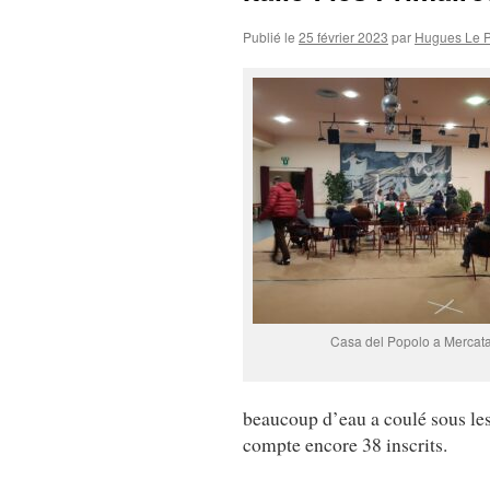
Publié le
25 février 2023
par
Hugues Le 
Casa del Popolo a Mercat
beaucoup d’eau a coulé sous les
compte encore 38 inscrits.