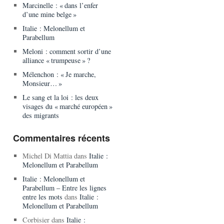
Marcinelle : « dans l’enfer
d’une mine belge »
Italie : Melonellum et
Parabellum
Meloni : comment sortir d’une
alliance « trumpeuse » ?
Mélenchon : « Je marche,
Monsieur… »
Le sang et la loi : les deux
visages du « marché européen »
des migrants
Commentaires récents
Michel Di Mattia
dans
Italie :
Melonellum et Parabellum
Italie : Melonellum et
Parabellum – Entre les lignes
entre les mots
dans
Italie :
Melonellum et Parabellum
Corbisier
dans
Italie :