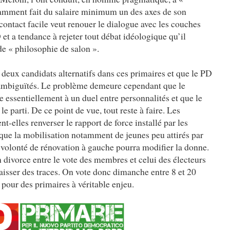
tamment fait du salaire minimum un des axes de son
ontact facile veut renouer le dialogue avec les couches
 et a tendance à rejeter tout débat idéologique qu’il
de « philosophie de salon ».
 deux candidats alternatifs dans ces primaires et que le PD
d’ambiguïtés. Le problème demeure cependant que le
 essentiellement à un duel entre personnalités et que le
le parti. De ce point de vue, tout reste à faire. Les
-elles renverser le rapport de force installé par les
que la mobilisation notamment de jeunes peu attirés par
a volonté de rénovation à gauche pourra modifier la donne.
n divorce entre le vote des membres et celui des électeurs
 laisser des traces. On vote donc dimanche entre 8 et 20
 pour des primaires à véritable enjeu.