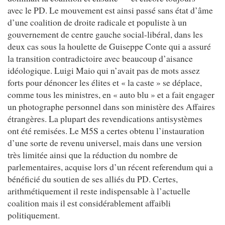
avec le PD. Le mouvement est ainsi passé sans état d’âme
d’une coalition de droite radicale et populiste à un
gouvernement de centre gauche social-libéral, dans les
deux cas sous la houlette de Guiseppe Conte qui a assuré
la transition contradictoire avec beaucoup d’aisance
idéologique. Luigi Maio qui n’avait pas de mots assez
forts pour dénoncer les élites et « la caste » se déplace,
comme tous les ministres, en « auto blu » et a fait engager
un photographe personnel dans son ministère des Affaires
étrangères. La plupart des revendications antisystèmes
ont été remisées. Le M5S a certes obtenu l’instauration
d’une sorte de revenu universel, mais dans une version
très limitée ainsi que la réduction du nombre de
parlementaires, acquise lors d’un récent referendum qui a
bénéficié du soutien de ses alliés du PD. Certes,
arithmétiquement il reste indispensable à l’actuelle
coalition mais il est considérablement affaibli
politiquement.