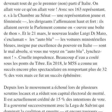
devenait tout de go le premier (non) parti d’Italie. On
allait voir ce qu’on allait voir ! Avec ses 163 représentant.
e. s à la Chambre au Sénat — une représentation jeune et
féminisée —, les dirigeants l’affirmaient haut et fort : ils
allaient ouvrir le Parlement comme on « ouvre une boîte
de thon ». Et le 21 mars, le nouveau leader Luigi Di Maio,
s’exclamait « les “auto blu” — les voitures ministérielles
bleues, insigne par excellence du pouvoir en Italie — sont
le mal absolu, si vous me voyez en “auto blu”, lynchez-
moi ! ». Cruelle imprudence. Beaucoup d’eau a coulé
sous les ponts du Tibre. En 2018, le M5S a connu un
succès encore plus spectaculaire en remportant plus de 32
% des voix mais ce fut un succès éphémère.
Depuis lors le mouvement a échoué lors de plusieurs
scrutins locaux et a réduit son capital électoral de moitié.
Il est actuellement crédité de 15 % des intentions de vote.
Il a gouverné successivement avec la Lega de Salvini qui
dominait la coalition et ensuite — et encore toujours —