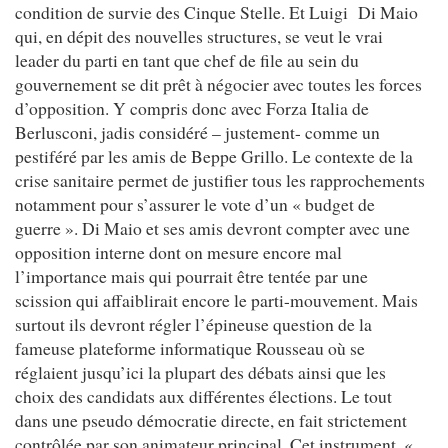
condition de survie des Cinque Stelle. Et Luigi Di Maio
qui, en dépit des nouvelles structures, se veut le vrai
leader du parti en tant que chef de file au sein du
gouvernement se dit prêt à négocier avec toutes les forces
d’opposition. Y compris donc avec Forza Italia de
Berlusconi, jadis considéré – justement- comme un
pestiféré par les amis de Beppe Grillo. Le contexte de la
crise sanitaire permet de justifier tous les rapprochements
notamment pour s’assurer le vote d’un « budget de
guerre ». Di Maio et ses amis devront compter avec une
opposition interne dont on mesure encore mal
l’importance mais qui pourrait être tentée par une
scission qui affaiblirait encore le parti-mouvement. Mais
surtout ils devront régler l’épineuse question de la
fameuse plateforme informatique Rousseau où se
réglaient jusqu’ici la plupart des débats ainsi que les
choix des candidats aux différentes élections. Le tout
dans une pseudo démocratie directe, en fait strictement
contrôlée par son animateur principal. Cet instrument, «