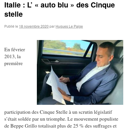
Italie : L’ « auto blu » des Cinque
stelle
Publié le
18 novembre 2020
par
Hugues Le Paige
En février
2013, la
première
participation des Cinque Stelle à un scrutin législatif
s’était soldée par un triomphe. Le mouvement populiste
de Beppe Grillo totalisait plus de 25 % des suffrages et