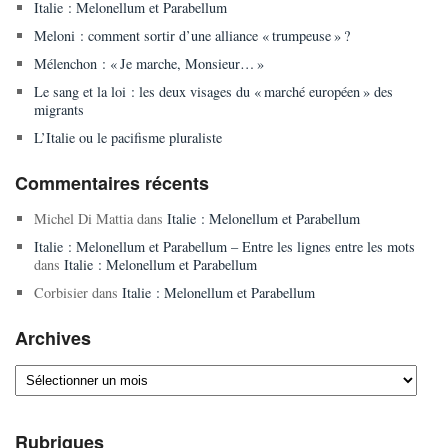
Italie : Melonellum et Parabellum
Meloni : comment sortir d’une alliance « trumpeuse » ?
Mélenchon : « Je marche, Monsieur… »
Le sang et la loi : les deux visages du « marché européen » des
migrants
L’Italie ou le pacifisme pluraliste
Commentaires récents
Michel Di Mattia
dans
Italie : Melonellum et Parabellum
Italie : Melonellum et Parabellum – Entre les lignes entre les mots
dans
Italie : Melonellum et Parabellum
Corbisier
dans
Italie : Melonellum et Parabellum
Archives
Archives
Rubriques