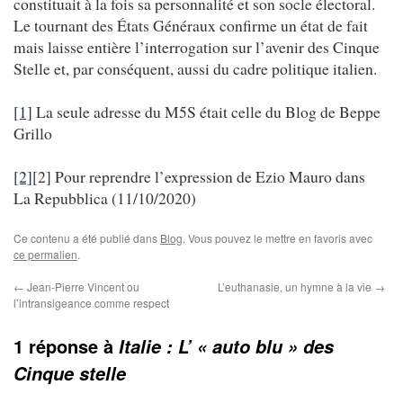
constituait à la fois sa personnalité et son socle électoral.
Le tournant des États Généraux confirme un état de fait
mais laisse entière l’interrogation sur l’avenir des Cinque
Stelle et, par conséquent, aussi du cadre politique italien.
[1]
La seule adresse du M5S était celle du Blog de Beppe
Grillo
[2]
[2] Pour reprendre l’expression de Ezio Mauro dans
La Repubblica (11/10/2020)
Ce contenu a été publié dans
Blog
. Vous pouvez le mettre en favoris avec
ce permalien
.
←
Jean-Pierre Vincent ou
L’euthanasie, un hymne à la vie
→
l’intransigeance comme respect
1 réponse à
Italie : L’ « auto blu » des
Cinque stelle