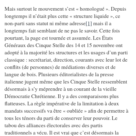
Mais surtout le mouvement s’est « homologué ». Depuis
longtemps il n’était plus cette « structure liquide », ce
non-parti sans statut ni même adresse
[1]
mais il a
longtemps fait semblant de ne pas le savoir. Cette fois
pourtant, la page est tournée et assumée. Les États
Généraux des Cinque Stelle des 14 et 15 novembre ont
adopté à la majorité les structures et les usages d’un parti
classique : secrétariat, direction, courants avec leur lot de
conflits (de personnes) de médiations diverses et de
langue de bois. Plusieurs éditorialistes de la presse
italienne jugent même que les Cinque Stelle ressemblent
désormais à s’y méprendre à un courant de la vieille
Démocratie Chrétienne. Il y a des comparaisons plus
flatteuses. La règle impérative de la limitation à deux
mandats successifs va être « oubliée » afin de permettre à
tous les ténors du parti de conserver leur pouvoir. Le
tabou des alliances électorales avec des partis
traditionnels a vécu. Il est vrai que c’est désormais la