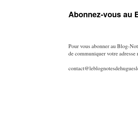
au
Abonnez-vous au 
contenu
Pour vous abonner au Blog-Notes 
de communiquer votre adresse 
contact@leblognotesdehuguesl