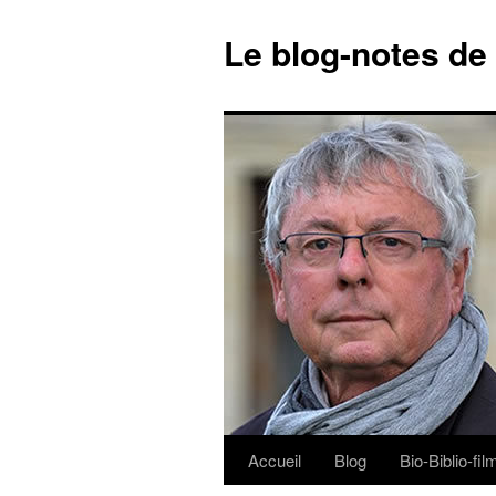
Le blog-notes de
Accueil
Blog
Bio-Biblio-fi
Aller