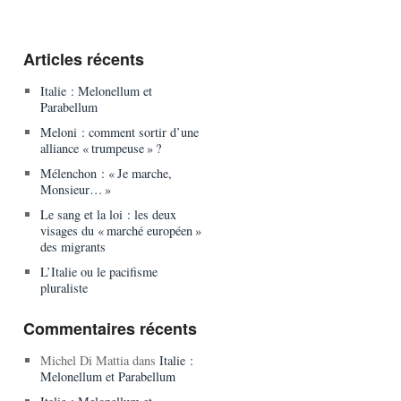
Articles récents
Italie : Melonellum et
Parabellum
Meloni : comment sortir d’une
alliance « trumpeuse » ?
Mélenchon : « Je marche,
Monsieur… »
Le sang et la loi : les deux
visages du « marché européen »
des migrants
L’Italie ou le pacifisme
pluraliste
Commentaires récents
Michel Di Mattia
dans
Italie :
Melonellum et Parabellum