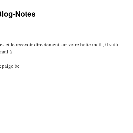
Blog-Notes
et le recevoir directement sur votre boite mail , il suffit
mail à
epaige.be