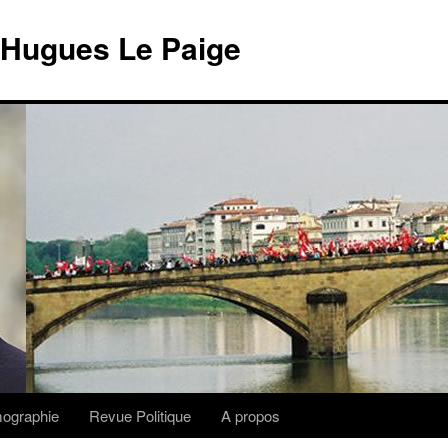
 Hugues Le Paige
lmographie
Revue Politique
A propos