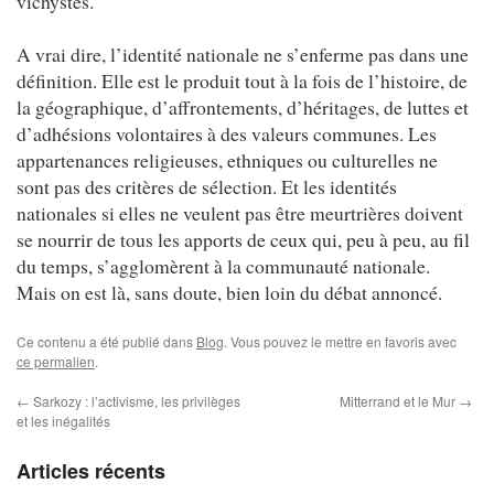
vichystes.
A vrai dire, l’identité nationale ne s’enferme pas dans une
définition. Elle est le produit tout à la fois de l’histoire, de
la géographique, d’affrontements, d’héritages, de luttes et
d’adhésions volontaires à des valeurs communes. Les
appartenances religieuses, ethniques ou culturelles ne
sont pas des critères de sélection. Et les identités
nationales si elles ne veulent pas être meurtrières doivent
se nourrir de tous les apports de ceux qui, peu à peu, au fil
du temps, s’agglomèrent à la communauté nationale.
Mais on est là, sans doute, bien loin du débat annoncé.
Ce contenu a été publié dans
Blog
. Vous pouvez le mettre en favoris avec
ce permalien
.
←
Sarkozy : l’activisme, les privilèges
Mitterrand et le Mur
→
et les inégalités
Articles récents