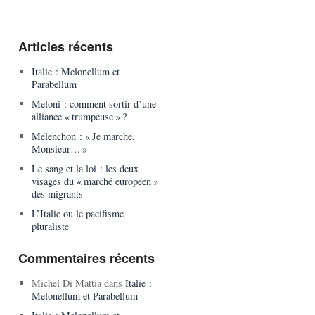
Articles récents
Italie : Melonellum et
Parabellum
Meloni : comment sortir d’une
alliance « trumpeuse » ?
Mélenchon : « Je marche,
Monsieur… »
Le sang et la loi : les deux
visages du « marché européen »
des migrants
L’Italie ou le pacifisme
pluraliste
Commentaires récents
Michel Di Mattia
dans
Italie :
Melonellum et Parabellum