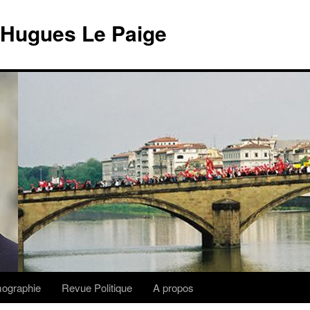
 Hugues Le Paige
lmographie
Revue Politique
A propos