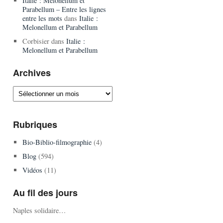
Italie : Melonellum et
Parabellum – Entre les lignes
entre les mots
dans
Italie :
Melonellum et Parabellum
Corbisier
dans
Italie :
Melonellum et Parabellum
Archives
Archives
Rubriques
Bio-Biblio-filmographie
(4)
Blog
(594)
Vidéos
(11)
Au fil des jours
Naples solidaire…