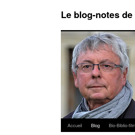
Le blog-notes de
Accueil
Blog
Bio-Biblio-fi
Aller