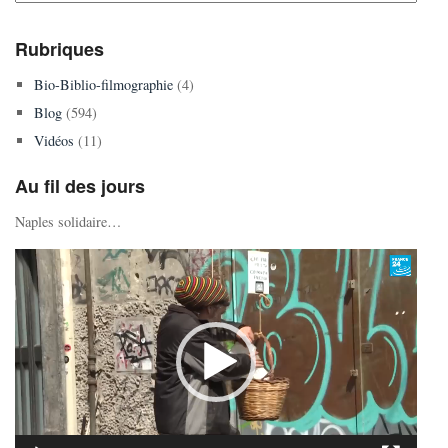
Rubriques
Bio-Biblio-filmographie
(4)
Blog
(594)
Vidéos
(11)
Au fil des jours
Naples solidaire…
Lecteur
vidéo