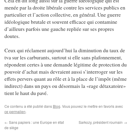
Cela en dit long aussi sur la guerre idéologique qui est
menée par la droite libérale contre les services publics en
particulier et l’action collective, en général. Une guerre
idéologique brutale et souvent efficace qui contamine
d’ailleurs parfois une gauche repliée sur ses propres
doutes.
Ceux qui réclament aujourd’hui la diminution du taux de
tva sur les carburants, surtout si elle sans plafonnement,
répondent certes à une demande légitime de protection du
pouvoir d’achat mais devraient aussi s’interroger sur les
effets pervers quant au rôle et à la place de l’impôt (même
indirect) dans un pays ou désormais la «rage détaxatoire»
tient le haut du pavé.
Ce contenu a été publié dans
Blog
. Vous pouvez le mettre en favoris avec
ce permalien
.
←
Sans papiers : une Europe en état
Sarkozy, président roumain
→
de siège