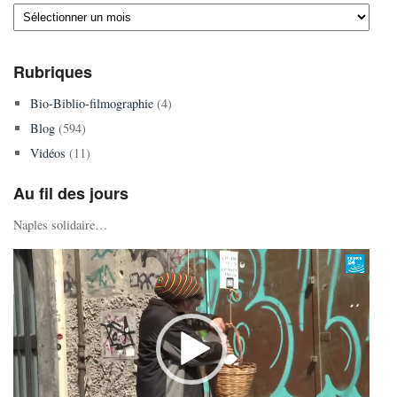
Archives
Rubriques
Bio-Biblio-filmographie
(4)
Blog
(594)
Vidéos
(11)
Au fil des jours
Naples solidaire…
Lecteur
vidéo