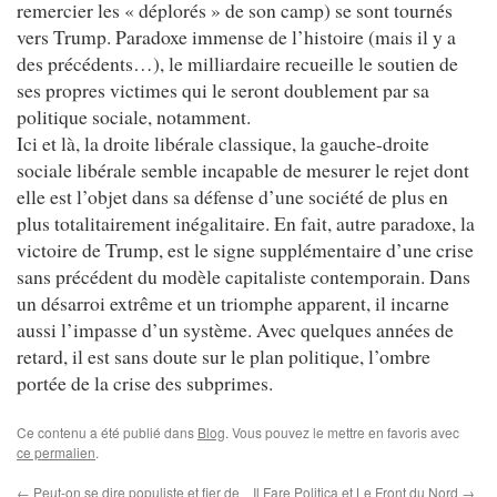
remercier les « déplorés » de son camp) se sont tournés
vers Trump. Paradoxe immense de l’histoire (mais il y a
des précédents…), le milliardaire recueille le soutien de
ses propres victimes qui le seront doublement par sa
politique sociale, notamment.
Ici et là, la droite libérale classique, la gauche-droite
sociale libérale semble incapable de mesurer le rejet dont
elle est l’objet dans sa défense d’une société de plus en
plus totalitairement inégalitaire. En fait, autre paradoxe, la
victoire de Trump, est le signe supplémentaire d’une crise
sans précédent du modèle capitaliste contemporain. Dans
un désarroi extrême et un triomphe apparent, il incarne
aussi l’impasse d’un système. Avec quelques années de
retard, il est sans doute sur le plan politique, l’ombre
portée de la crise des subprimes.
Ce contenu a été publié dans
Blog
. Vous pouvez le mettre en favoris avec
ce permalien
.
←
Peut-on se dire populiste et fier de
Il Fare Politica et Le Front du Nord
→