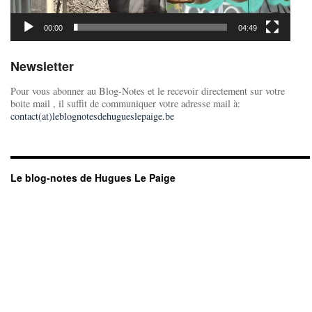
00:00
04:49
Newsletter
Pour vous abonner au Blog-Notes et le recevoir directement sur votre
boite mail , il suffit de communiquer votre adresse mail à:
contact(at)leblognotesdehugueslepaige.be
Le blog-notes de Hugues Le Paige