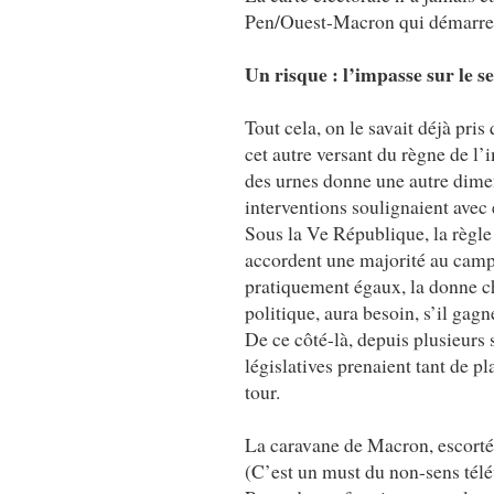
Pen/Ouest-Macron qui démarre 
Un risque : l’impasse sur le s
Tout cela, on le savait déjà pri
cet autre versant du règne de l’
des urnes donne une autre dimen
interventions soulignaient avec 
Sous la Ve République, la règle 
accordent une majorité au camp 
pratiquement égaux, la donne 
politique, aura besoin, s’il gag
De ce côté-là, depuis plusieurs 
législatives prenaient tant de p
tour.
La caravane de Macron, escortée
(C’est un must du non-sens télév