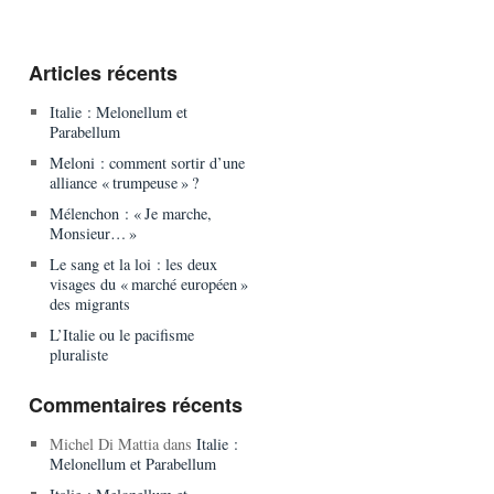
Articles récents
Italie : Melonellum et
Parabellum
Meloni : comment sortir d’une
alliance « trumpeuse » ?
Mélenchon : « Je marche,
Monsieur… »
Le sang et la loi : les deux
visages du « marché européen »
des migrants
L’Italie ou le pacifisme
pluraliste
Commentaires récents
Michel Di Mattia
dans
Italie :
Melonellum et Parabellum