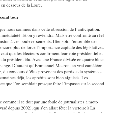
en dessous de la Loire.
econd tour
s que nous sommes dans cette obsession de l’anticipation,
immédiateté. Et on y reviendra. Mais être confronté au réel
sion à ces bouleversements. Hier soir, l’ensemble des
encore plus de force l’importance capitale des législatives.
veut que les électeurs confirment leur vote présidentiel et
du président élu. Avec une France divisée en quatre blocs
change. D’autant qu’Emmanuel Macron, en vrai caméléon
ne, du concours d’élus provenant des partis « du système ».
semaines déjà, les appétits sont bien aiguisés. Les
lace que l’on semblait presque faire l’impasse sur le second
 comme il se doit par une foule de journalistes à moto
isé depuis 2002), qui s’en allait fêter la victoire à La