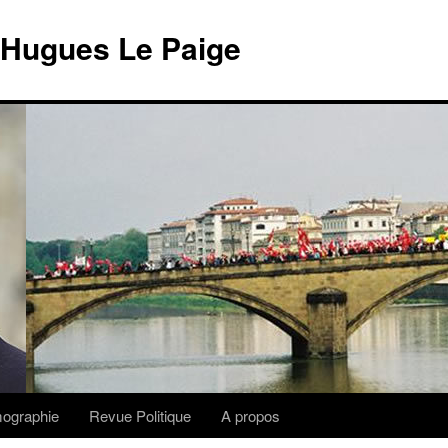
 Hugues Le Paige
lmographie
Revue Politique
A propos