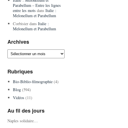
Italie : Melonellum et
Parabellum – Entre les lignes
entre les mots
dans
Italie :
Melonellum et Parabellum
Corbisier
dans
Italie :
Melonellum et Parabellum
Archives
Archives
Rubriques
Bio-Biblio-filmographie
(4)
Blog
(594)
Vidéos
(11)
Au fil des jours
Naples solidaire…