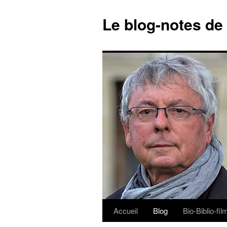
Le blog-notes de
Accueil
Blog
Bio-Biblio-fi
Aller