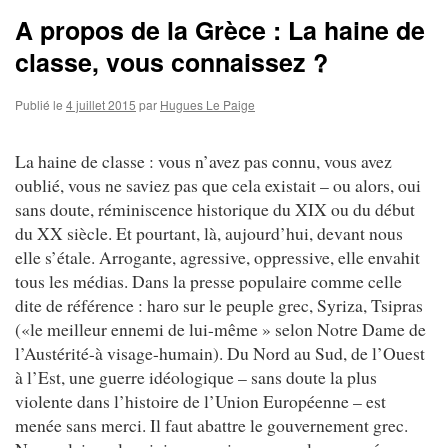
A propos de la Grèce : La haine de
classe, vous connaissez ?
Publié le
4 juillet 2015
par
Hugues Le Paige
La haine de classe : vous n’avez pas connu, vous avez
oublié, vous ne saviez pas que cela existait – ou alors, oui
sans doute, réminiscence historique du XIX ou du début
du XX siècle. Et pourtant, là, aujourd’hui, devant nous
elle s’étale. Arrogante, agressive, oppressive, elle envahit
tous les médias. Dans la presse populaire comme celle
dite de référence : haro sur le peuple grec, Syriza, Tsipras
(«le meilleur ennemi de lui-même » selon Notre Dame de
l’Austérité-à visage-humain). Du Nord au Sud, de l’Ouest
à l’Est, une guerre idéologique – sans doute la plus
violente dans l’histoire de l’Union Européenne – est
menée sans merci. Il faut abattre le gouvernement grec.