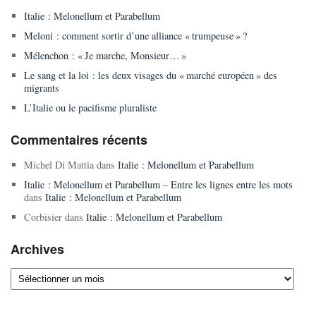
Italie : Melonellum et Parabellum
Meloni : comment sortir d’une alliance « trumpeuse » ?
Mélenchon : « Je marche, Monsieur… »
Le sang et la loi : les deux visages du « marché européen » des
migrants
L’Italie ou le pacifisme pluraliste
Commentaires récents
Michel Di Mattia
dans
Italie : Melonellum et Parabellum
Italie : Melonellum et Parabellum – Entre les lignes entre les mots
dans
Italie : Melonellum et Parabellum
Corbisier
dans
Italie : Melonellum et Parabellum
Archives
Archives