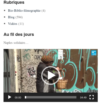
Rubriques
Bio-Biblio-filmographie
(4)
Blog
(594)
Vidéos
(11)
Au fil des jours
Naples solidaire…
Lecteur
vidéo
00:00
04:49