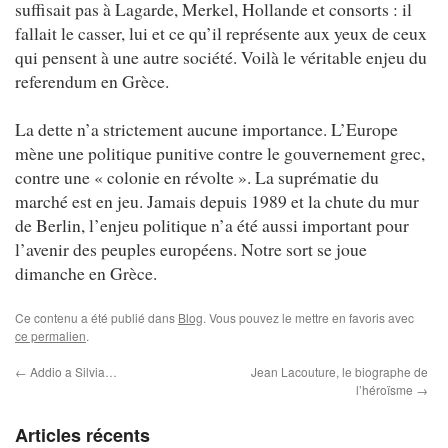
suffisait pas à Lagarde, Merkel, Hollande et consorts : il
fallait le casser, lui et ce qu’il représente aux yeux de ceux
qui pensent à une autre société. Voilà le véritable enjeu du
referendum en Grèce.
La dette n’a strictement aucune importance. L’Europe
mène une politique punitive contre le gouvernement grec,
contre une « colonie en révolte ». La suprématie du
marché est en jeu. Jamais depuis 1989 et la chute du mur
de Berlin, l’enjeu politique n’a été aussi important pour
l’avenir des peuples européens. Notre sort se joue
dimanche en Grèce.
Ce contenu a été publié dans
Blog
. Vous pouvez le mettre en favoris avec
ce permalien
.
←
Addio a Silvia…
Jean Lacouture, le biographe de
l’héroïsme
→
Articles récents