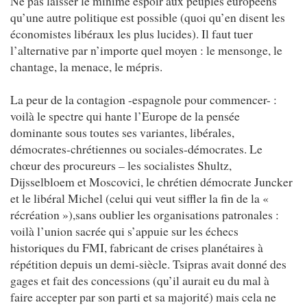
Ne pas laisser le minime espoir aux peuples européens
qu’une autre politique est possible (quoi qu’en disent les
économistes libéraux les plus lucides). Il faut tuer
l’alternative par n’importe quel moyen : le mensonge, le
chantage, la menace, le mépris.
La peur de la contagion -espagnole pour commencer- :
voilà le spectre qui hante l’Europe de la pensée
dominante sous toutes ses variantes, libérales,
démocrates-chrétiennes ou sociales-démocrates. Le
chœur des procureurs – les socialistes Shultz,
Dijsselbloem et Moscovici, le chrétien démocrate Juncker
et le libéral Michel (celui qui veut siffler la fin de la «
récréation »),sans oublier les organisations patronales :
voilà l’union sacrée qui s’appuie sur les échecs
historiques du FMI, fabricant de crises planétaires à
répétition depuis un demi-siècle. Tsipras avait donné des
gages et fait des concessions (qu’il aurait eu du mal à
faire accepter par son parti et sa majorité) mais cela ne