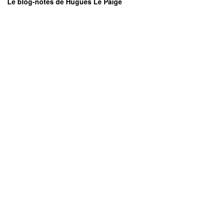
Le blog-notes de Hugues Le Paige