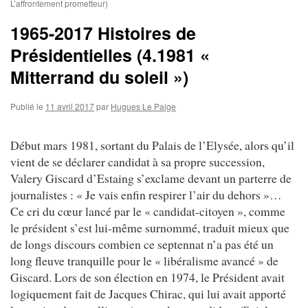
L’affrontement prometteur)
1965-2017 Histoires de
Présidentielles (4.1981 «
Mitterrand du soleil »)
Publié le
11 avril 2017
par
Hugues Le Paige
Début mars 1981, sortant du Palais de l’Elysée, alors qu’il
vient de se déclarer candidat à sa propre succession,
Valery Giscard d’Estaing s’exclame devant un parterre de
journalistes : « Je vais enfin respirer l’air du dehors »…
Ce cri du cœur lancé par le « candidat-citoyen », comme
le président s’est lui-même surnommé, traduit mieux que
de longs discours combien ce septennat n’a pas été un
long fleuve tranquille pour le « libéralisme avancé » de
Giscard. Lors de son élection en 1974, le Président avait
logiquement fait de Jacques Chirac, qui lui avait apporté