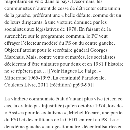
majoritaire en voix dans le pays. Désormais, les
communistes n’auront de cesse de détricoter cette union
de la gauche, préférant une « belle défaite, comme dit un
de leurs dirigeants, à une victoire dominée par les
socialistes aux législatives de 1978. En faisant de la
surenchère sur le programme commun, le PC veut
effrayer l’électeur modéré du PS ou du centre gauche.
Objectif atteint pour le secrétaire général Georges
Marchais. Mais, contre vents et marées, les socialistes
décideront d’être unitaires pour deux et en 1981 l’histoire
ne se répètera pas… [[Voir Hugues Le Paige, «
Mitterrand 1965-1995, La continuité Paradoxale,
Couleurs Livre, 2011 (réédition) pp93-95]]
La vindicte communiste était d’autant plus vive (et, en ce
cas, la crainte pas injustifiée) qu’en octobre 1974, lors des
« Assises pour le socialisme », Michel Rocard, une partie
du PSU et des militants de la CFDT entrent au PS. La «
deuxième gauche » autogestionnaire, décentralisatrice et