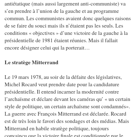
antiétatique (mais aussi largement anti-communiste) va
s’en prendre à l’union de la gauche et au programme
commun. Les communistes avaient donc quelques raisons
de se faire du souci mais ils n’étaient pas les seuls. Les
conditions « objectives » d’une victoire de la gauche à la
présidentielle de 1981 étaient réunies. Mais il fallait
encore désigner celui qui la porterait…
Le stratège Mitterrand
Le 19 mars 1978, au soir de la défaite des législatives,
Michel Rocard veut prendre date pour la candidature
présidentielle. Il entend incarner la modernité contre
l’archaïsme et déclare devant les caméras qu’ « un certain
style de politique, un certain archaïsme sont condamnés».
La guerre avec François Mitterrand est déclarée. Rocard
est de très loin le favori des sondages et des médias. Mais
Mitterrand en habile stratège politique, toujours
convaincu que la victoire finale est conditionnée par le