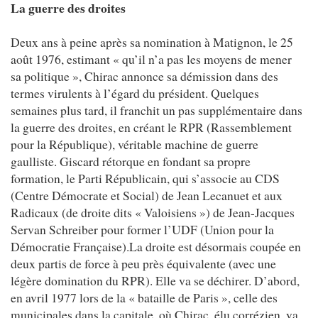
La guerre des droites
Deux ans à peine après sa nomination à Matignon, le 25
août 1976, estimant « qu’il n’a pas les moyens de mener
sa politique », Chirac annonce sa démission dans des
termes virulents à l’égard du président. Quelques
semaines plus tard, il franchit un pas supplémentaire dans
la guerre des droites, en créant le RPR (Rassemblement
pour la République), véritable machine de guerre
gaulliste. Giscard rétorque en fondant sa propre
formation, le Parti Républicain, qui s’associe au CDS
(Centre Démocrate et Social) de Jean Lecanuet et aux
Radicaux (de droite dits « Valoisiens ») de Jean-Jacques
Servan Schreiber pour former l’UDF (Union pour la
Démocratie Française).La droite est désormais coupée en
deux partis de force à peu près équivalente (avec une
légère domination du RPR). Elle va se déchirer. D’abord,
en avril 1977 lors de la « bataille de Paris », celle des
municipales dans la capitale, où Chirac, élu corrézien, va