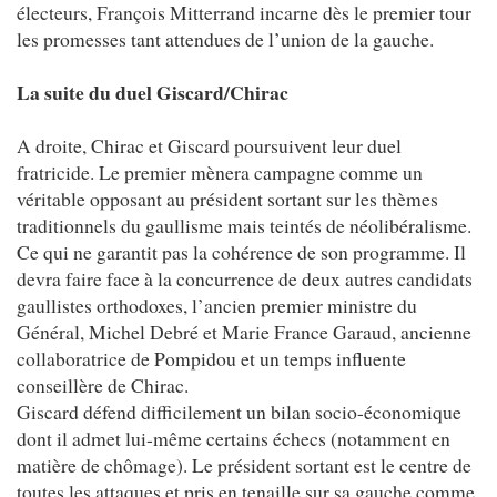
électeurs, François Mitterrand incarne dès le premier tour
les promesses tant attendues de l’union de la gauche.
La suite du duel Giscard/Chirac
A droite, Chirac et Giscard poursuivent leur duel
fratricide. Le premier mènera campagne comme un
véritable opposant au président sortant sur les thèmes
traditionnels du gaullisme mais teintés de néolibéralisme.
Ce qui ne garantit pas la cohérence de son programme. Il
devra faire face à la concurrence de deux autres candidats
gaullistes orthodoxes, l’ancien premier ministre du
Général, Michel Debré et Marie France Garaud, ancienne
collaboratrice de Pompidou et un temps influente
conseillère de Chirac.
Giscard défend difficilement un bilan socio-économique
dont il admet lui-même certains échecs (notamment en
matière de chômage). Le président sortant est le centre de
toutes les attaques et pris en tenaille sur sa gauche comme