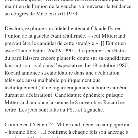
maintien de l’union de la gauche, va renverser la tendance
au congrès de Metz en avril 1979.
Dès lors, explique son fidèle lieutenant Claude Estier,
l’union de la gauche étant réaffirmée, « seul Mitterrand
pouvait être le candidat de cette stratégie ». [[ Entretien
avec Claude Estier, 26/09/1990 ]] Le premier secrétaire
du parti laissera encore planer le doute sur sa candidature
laissant son rival dans l’expectative. Le 19 octobre 1980,
Rocard annonce sa candidature dans une déclaration
télévisée aussi malhabile politiquement que
techniquement ( il ne regardera jamais la bonne caméra
durant sa déclaration). Candidature éphémère puisque
Mitterrand annonce la sienne le 8 novembre. Rocard se
retire. Les jeux sont faits au PS…et à gauche.
Comme en 65 et en 74, Mitterrand mène sa campagne en
« homme libre ». Il confirme à chaque fois son ancrage à