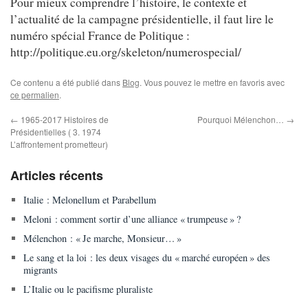
Pour mieux comprendre l’histoire, le contexte et
l’actualité de la campagne présidentielle, il faut lire le
numéro spécial France de Politique :
http://politique.eu.org/skeleton/numerospecial/
Ce contenu a été publié dans
Blog
. Vous pouvez le mettre en favoris avec
ce permalien
.
←
1965-2017 Histoires de
Pourquoi Mélenchon…
→
Présidentielles ( 3. 1974
L’affrontement prometteur)
Articles récents
Italie : Melonellum et Parabellum
Meloni : comment sortir d’une alliance « trumpeuse » ?
Mélenchon : « Je marche, Monsieur… »
Le sang et la loi : les deux visages du « marché européen » des
migrants
L’Italie ou le pacifisme pluraliste