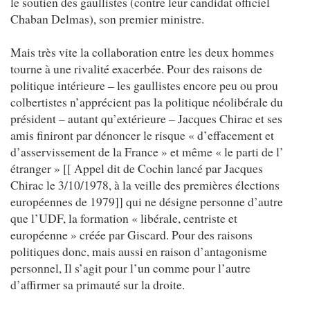
le soutien des gaullistes (contre leur candidat officiel
Chaban Delmas), son premier ministre.
Mais très vite la collaboration entre les deux hommes
tourne à une rivalité exacerbée. Pour des raisons de
politique intérieure – les gaullistes encore peu ou prou
colbertistes n’apprécient pas la politique néolibérale du
président – autant qu’extérieure – Jacques Chirac et ses
amis finiront par dénoncer le risque « d’effacement et
d’asservissement de la France » et même « le parti de l’
étranger » [[ Appel dit de Cochin lancé par Jacques
Chirac le 3/10/1978, à la veille des premières élections
européennes de 1979]] qui ne désigne personne d’autre
que l’UDF, la formation « libérale, centriste et
européenne » créée par Giscard. Pour des raisons
politiques donc, mais aussi en raison d’antagonisme
personnel, Il s’agit pour l’un comme pour l’autre
d’affirmer sa primauté sur la droite.