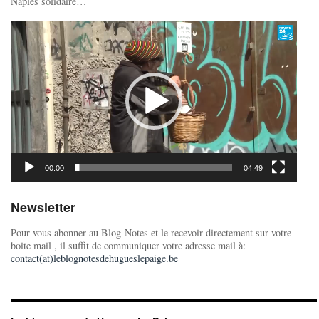
Naples solidaire…
Lecteur
vidéo
00:00
04:49
Newsletter
Pour vous abonner au Blog-Notes et le recevoir directement sur votre
boite mail , il suffit de communiquer votre adresse mail à:
contact(at)leblognotesdehugueslepaige.be