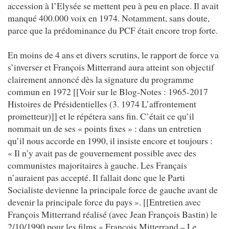
accession à l’Elysée se mettent peu à peu en place. Il avait
manqué 400.000 voix en 1974. Notamment, sans doute,
parce que la prédominance du PCF était encore trop forte.
En moins de 4 ans et divers scrutins, le rapport de force va
s’inverser et François Mitterrand aura atteint son objectif
clairement annoncé dès la signature du programme
commun en 1972 [[Voir sur le Blog-Notes : 1965-2017
Histoires de Présidentielles (3. 1974 L’affrontement
prometteur)]] et le répétera sans fin. C’était ce qu’il
nommait un de ses « points fixes » : dans un entretien
qu’il nous accorde en 1990, il insiste encore et toujours :
« Il n’y avait pas de gouvernement possible avec des
communistes majoritaires à gauche. Les Français
n’auraient pas accepté. Il fallait donc que le Parti
Socialiste devienne la principale force de gauche avant de
devenir la principale force du pays ». [[Entretien avec
François Mitterrand réalisé (avec Jean François Bastin) le
2/10/1990 pour les films « François Mitterrand – Le