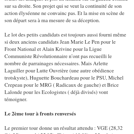
sur sa droite. Son projet qui se veut la continuité de son
action élyséenne ne convainc pas. Et la mise en scène de
son départ sera à ma mesure de sa déception.
Le lot des petits candidats est toujours aussi fourni même
si deux anciens candidats Jean Marie Le Pen pour le
Front National et Alain Krivine pour la Ligue
Communiste Révolutionnaire n’ont pas recueilli le
nombre de parrainages nécessaires. Mais Arlette
Laguiller pour Lutte Ouvrière (une autre obédience
trotskyste), Huguette Bouchardeau pour le PSU, Michel
Crepeau pour le MRG ( Radicaux de gauche) et Brice
Lalonde pour les Ecologistes ( déjà divisés) vont
témoigner.
Le 2ème tour à fronts renversés
Le premier tour donne un résultat attendu : VGE (28,32