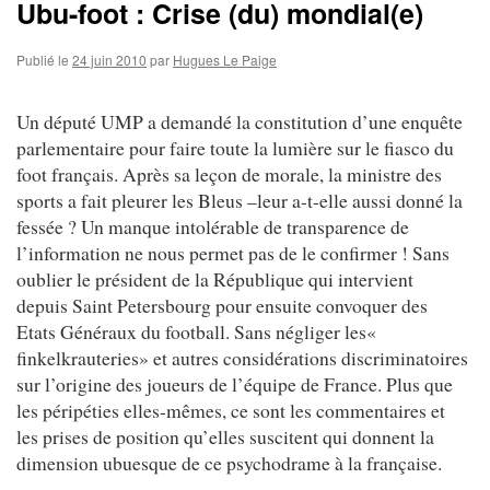
Ubu-foot : Crise (du) mondial(e)
Publié le
24 juin 2010
par
Hugues Le Paige
Un député UMP a demandé la constitution d’une enquête
parlementaire pour faire toute la lumière sur le fiasco du
foot français. Après sa leçon de morale, la ministre des
sports a fait pleurer les Bleus –leur a-t-elle aussi donné la
fessée ? Un manque intolérable de transparence de
l’information ne nous permet pas de le confirmer ! Sans
oublier le président de la République qui intervient
depuis Saint Petersbourg pour ensuite convoquer des
Etats Généraux du football. Sans négliger les«
finkelkrauteries» et autres considérations discriminatoires
sur l’origine des joueurs de l’équipe de France. Plus que
les péripéties elles-mêmes, ce sont les commentaires et
les prises de position qu’elles suscitent qui donnent la
dimension ubuesque de ce psychodrame à la française.