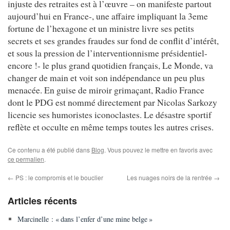
injuste des retraites est à l’œuvre – on manifeste partout
aujourd’hui en France-, une affaire impliquant la 3eme
fortune de l’hexagone et un ministre livre ses petits
secrets et ses grandes fraudes sur fond de conflit d’intérêt,
et sous la pression de l’interventionnisme présidentiel-
encore !- le plus grand quotidien français, Le Monde, va
changer de main et voit son indépendance un peu plus
menacée. En guise de miroir grimaçant, Radio France
dont le PDG est nommé directement par Nicolas Sarkozy
licencie ses humoristes iconoclastes. Le désastre sportif
reflète et occulte en même temps toutes les autres crises.
Ce contenu a été publié dans
Blog
. Vous pouvez le mettre en favoris avec
ce permalien
.
←
PS : le compromis et le bouclier
Les nuages noirs de la rentrée
→
Articles récents
Marcinelle : « dans l’enfer d’une mine belge »