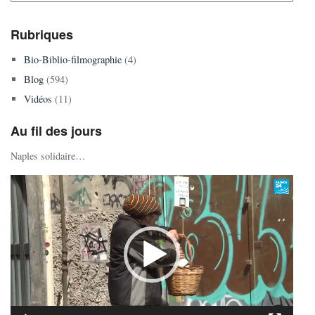
Rubriques
Bio-Biblio-filmographie
(4)
Blog
(594)
Vidéos
(11)
Au fil des jours
Naples solidaire…
Lecteur
vidéo