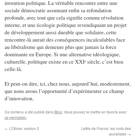
invention politique. La véritable rencontre entre une
sociale démocratie assumant enfin sa refondation
profonde, avec tout que cela signifie comme révolution
interne, et une écologie politique revendiquant un projet
de développement aussi durable que solidaire, cette
rencontre-là aurait des conséquences incalculables face
au libéralisme qui demeure plus que jamais la force
dominante en Europe. Si une alternative idéologique,
culturelle, politique existe en ce XXI
siècle, c’est bien
e
celle-là.
Et peut-on dire, ici, chez nous, aujourd’hui, modestement,
que nous avons l’opportunité d’expérimenter ce champ
d’innovation.
Ce contenu a été publié dans
Blog
. Vous pouvez le mettre en favoris avec
ce permalien
.
←
L’Olivier, version 2
Lettre de France: les mots des
socialistes
→