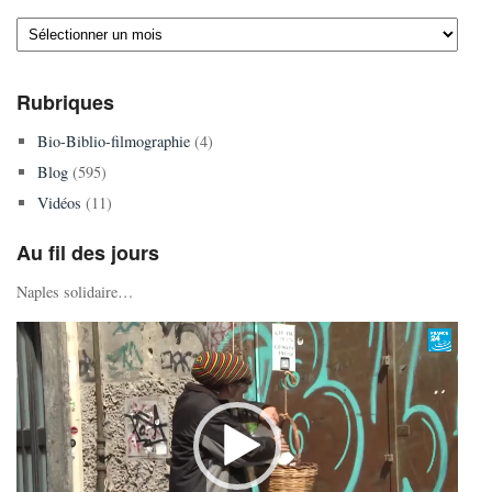
Archives
Rubriques
Bio-Biblio-filmographie
(4)
Blog
(595)
Vidéos
(11)
Au fil des jours
Naples solidaire…
Lecteur
vidéo