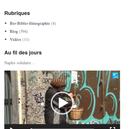
Rubriques
Bio-Biblio-filmographie
(4)
Blog
(594)
Vidéos
(11)
Au fil des jours
Naples solidaire…
Lecteur
vidéo