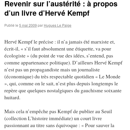
Revenir sur l’austérité : à propos
d’un livre d’Hervé Kempf
Publié le
5 mai 2009
par
Hugues Le Paige
Hervé Kempf le précise : il n’a jamais été marxiste et,
écrit-il, « s’il faut absolument une étiquette, va pour
écologiste » (du point de vue des idées, s’entend, pas
comme appartenance politique). D’ailleurs Hervé Kempf
n’est pas un propagandiste mais un journaliste
(économique) du très respectable quotidien « Le Monde
», qui, comme on le sait, n’est plus depuis longtemps le
repère que quelques nostalgiques du gauchisme soixante
huitard.
Mais cela n’empêche pas Kempf de publier au Seuil
(collection L’histoire immédiate) un court livre
passionnant au titre sans équivoque : « Pour sauver la