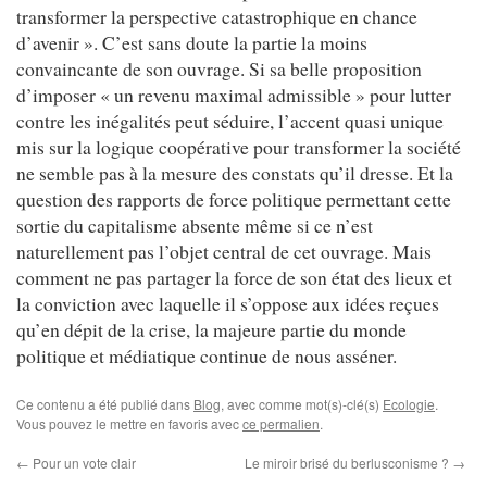
transformer la perspective catastrophique en chance
d’avenir ». C’est sans doute la partie la moins
convaincante de son ouvrage. Si sa belle proposition
d’imposer « un revenu maximal admissible » pour lutter
contre les inégalités peut séduire, l’accent quasi unique
mis sur la logique coopérative pour transformer la société
ne semble pas à la mesure des constats qu’il dresse. Et la
question des rapports de force politique permettant cette
sortie du capitalisme absente même si ce n’est
naturellement pas l’objet central de cet ouvrage. Mais
comment ne pas partager la force de son état des lieux et
la conviction avec laquelle il s’oppose aux idées reçues
qu’en dépit de la crise, la majeure partie du monde
politique et médiatique continue de nous asséner.
Ce contenu a été publié dans
Blog
, avec comme mot(s)-clé(s)
Ecologie
.
Vous pouvez le mettre en favoris avec
ce permalien
.
←
Pour un vote clair
Le miroir brisé du berlusconisme ?
→