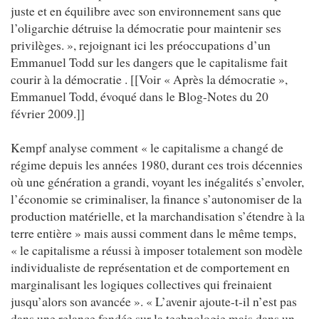
juste et en équilibre avec son environnement sans que
l’oligarchie détruise la démocratie pour maintenir ses
privilèges. », rejoignant ici les préoccupations d’un
Emmanuel Todd sur les dangers que le capitalisme fait
courir à la démocratie . [[Voir « Après la démocratie »,
Emmanuel Todd, évoqué dans le Blog-Notes du 20
février 2009.]]
Kempf analyse comment « le capitalisme a changé de
régime depuis les années 1980, durant ces trois décennies
où une génération a grandi, voyant les inégalités s’envoler,
l’économie se criminaliser, la finance s’autonomiser de la
production matérielle, et la marchandisation s’étendre à la
terre entière » mais aussi comment dans le même temps,
« le capitalisme a réussi à imposer totalement son modèle
individualiste de représentation et de comportement en
marginalisant les logiques collectives qui freinaient
jusqu’alors son avancée ». « L’avenir ajoute-t-il n’est pas
dans une relance fondée sur la technologie mais dans un