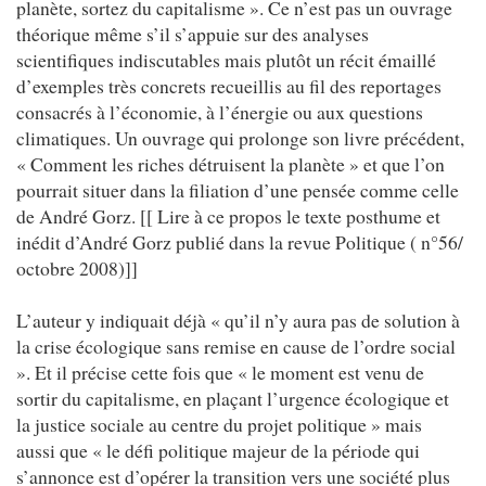
planète, sortez du capitalisme ». Ce n’est pas un ouvrage
théorique même s’il s’appuie sur des analyses
scientifiques indiscutables mais plutôt un récit émaillé
d’exemples très concrets recueillis au fil des reportages
consacrés à l’économie, à l’énergie ou aux questions
climatiques. Un ouvrage qui prolonge son livre précédent,
« Comment les riches détruisent la planète » et que l’on
pourrait situer dans la filiation d’une pensée comme celle
de André Gorz. [[ Lire à ce propos le texte posthume et
inédit d’André Gorz publié dans la revue Politique ( n°56/
octobre 2008)]]
L’auteur y indiquait déjà « qu’il n’y aura pas de solution à
la crise écologique sans remise en cause de l’ordre social
». Et il précise cette fois que « le moment est venu de
sortir du capitalisme, en plaçant l’urgence écologique et
la justice sociale au centre du projet politique » mais
aussi que « le défi politique majeur de la période qui
s’annonce est d’opérer la transition vers une société plus