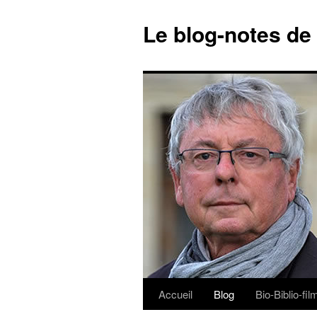
Le blog-notes de
Accueil
Blog
Bio-Biblio-fi
Aller