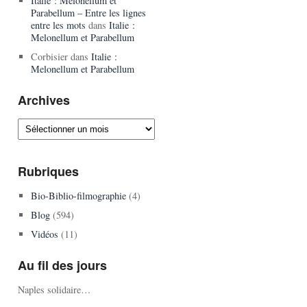
Italie : Melonellum et
Parabellum – Entre les lignes
entre les mots
dans
Italie :
Melonellum et Parabellum
Corbisier
dans
Italie :
Melonellum et Parabellum
Archives
Archives
Rubriques
Bio-Biblio-filmographie
(4)
Blog
(594)
Vidéos
(11)
Au fil des jours
Naples solidaire…