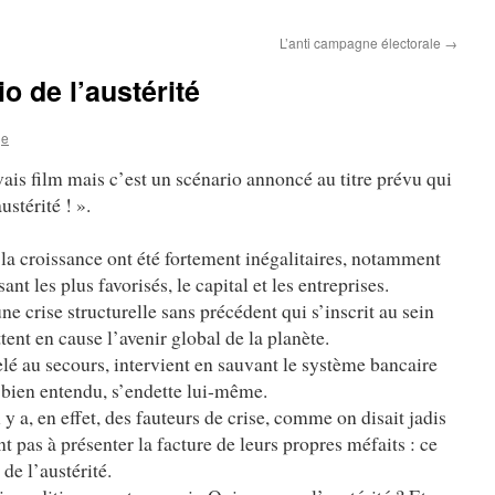
L’anti campagne électorale
→
o de l’austérité
ge
ais film mais c’est un scénario annoncé au titre prévu qui
ustérité ! ».
 la croissance ont été fortement inégalitaires, notamment
ant les plus favorisés, le capital et les entreprises.
ne crise structurelle sans précédent qui s’inscrit au sein
ent en cause l’avenir global de la planète.
pelé au secours, intervient en sauvant le système bancaire
t, bien entendu, s’endette lui-même.
l y a, en effet, des fauteurs de crise, comme on disait jadis
t pas à présenter la facture de leurs propres méfaits : ce
 de l’austérité.