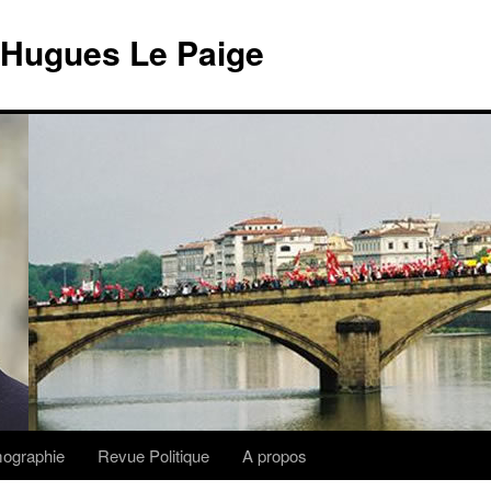
 Hugues Le Paige
lmographie
Revue Politique
A propos