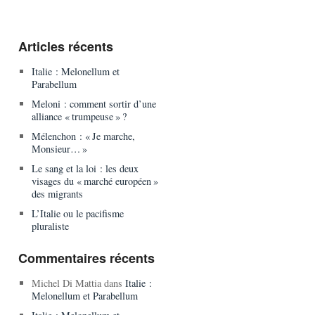
Articles récents
Italie : Melonellum et
Parabellum
Meloni : comment sortir d’une
alliance « trumpeuse » ?
Mélenchon : « Je marche,
Monsieur… »
Le sang et la loi : les deux
visages du « marché européen »
des migrants
L’Italie ou le pacifisme
pluraliste
Commentaires récents
Michel Di Mattia
dans
Italie :
Melonellum et Parabellum