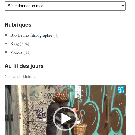
Archives
Rubriques
Bio-Biblio-filmographie
(4)
Blog
(594)
Vidéos
(11)
Au fil des jours
Naples solidaire…
Lecteur
vidéo