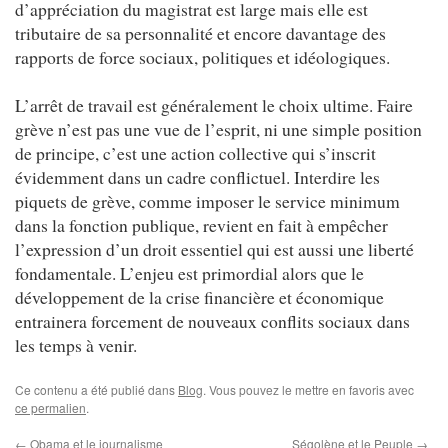
d’appréciation du magistrat est large mais elle est
tributaire de sa personnalité et encore davantage des
rapports de force sociaux, politiques et idéologiques.
L’arrêt de travail est généralement le choix ultime. Faire
grève n’est pas une vue de l’esprit, ni une simple position
de principe, c’est une action collective qui s’inscrit
évidemment dans un cadre conflictuel. Interdire les
piquets de grève, comme imposer le service minimum
dans la fonction publique, revient en fait à empêcher
l’expression d’un droit essentiel qui est aussi une liberté
fondamentale. L’enjeu est primordial alors que le
développement de la crise financière et économique
entrainera forcement de nouveaux conflits sociaux dans
les temps à venir.
Ce contenu a été publié dans
Blog
. Vous pouvez le mettre en favoris avec
ce permalien
.
←
Obama et le journalisme
Ségolène et le Peuple
→