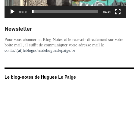
00:00
04:49
Newsletter
Pour vous abonner au Blog-Notes et le recevoir directement sur votre
boite mail , il suffit de communiquer votre adresse mail à:
contact(at)leblognotesdehugueslepaige.be
Le blog-notes de Hugues Le Paige