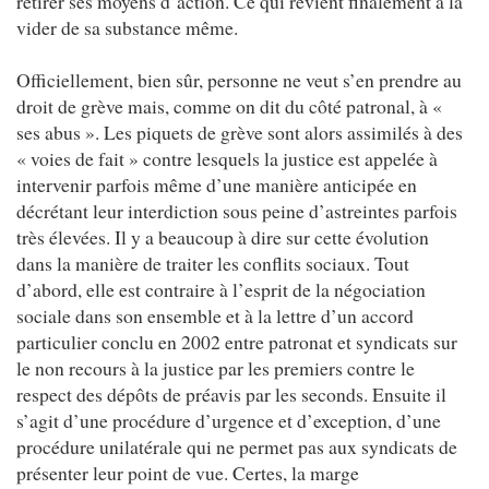
retirer ses moyens d’action. Ce qui revient finalement à la
vider de sa substance même.
Officiellement, bien sûr, personne ne veut s’en prendre au
droit de grève mais, comme on dit du côté patronal, à «
ses abus ». Les piquets de grève sont alors assimilés à des
« voies de fait » contre lesquels la justice est appelée à
intervenir parfois même d’une manière anticipée en
décrétant leur interdiction sous peine d’astreintes parfois
très élevées. Il y a beaucoup à dire sur cette évolution
dans la manière de traiter les conflits sociaux. Tout
d’abord, elle est contraire à l’esprit de la négociation
sociale dans son ensemble et à la lettre d’un accord
particulier conclu en 2002 entre patronat et syndicats sur
le non recours à la justice par les premiers contre le
respect des dépôts de préavis par les seconds. Ensuite il
s’agit d’une procédure d’urgence et d’exception, d’une
procédure unilatérale qui ne permet pas aux syndicats de
présenter leur point de vue. Certes, la marge