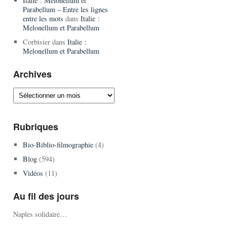
Italie : Melonellum et
Parabellum – Entre les lignes
entre les mots
dans
Italie :
Melonellum et Parabellum
Corbisier
dans
Italie :
Melonellum et Parabellum
Archives
Archives
Rubriques
Bio-Biblio-filmographie
(4)
Blog
(594)
Vidéos
(11)
Au fil des jours
Naples solidaire…