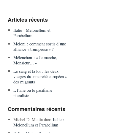
Articles récents
Italie : Melonellum et
Parabellum
Meloni : comment sortir d’une
alliance « trumpeuse » ?
Mélenchon : « Je marche,
Monsieur… »
Le sang et la loi : les deux
visages du « marché européen »
des migrants
L’Italie ou le pacifisme
pluraliste
Commentaires récents
Michel Di Mattia
dans
Italie :
Melonellum et Parabellum