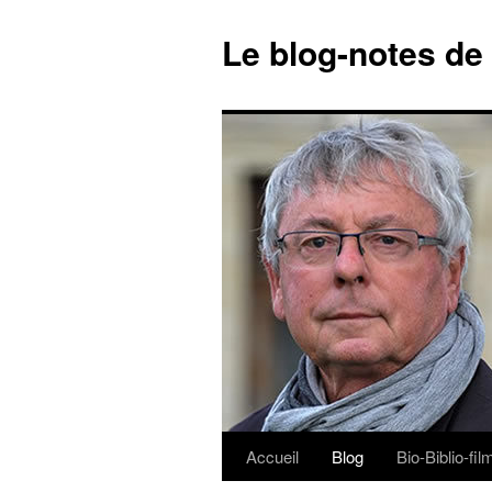
Le blog-notes de
Accueil
Blog
Bio-Biblio-fi
Aller