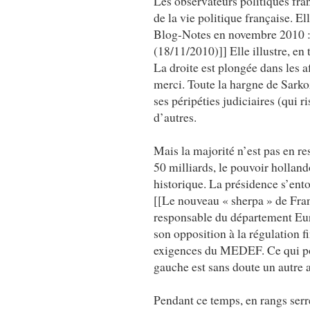
Les observateurs politiques fran
de la vie politique française. El
Blog-Notes en novembre 2010 : 
(18/11/2010)]] Elle illustre, en
La droite est plongée dans les a
merci. Toute la hargne de Sarkoz
ses péripéties judiciaires (qui r
d’autres.
Mais la majorité n’est pas en res
50 milliards, le pouvoir hollan
historique. La présidence s’ent
[[Le nouveau « sherpa » de Fra
responsable du département Eu
son opposition à la régulation fi
exigences du MEDEF. Ce qui pour
gauche est sans doute un autre as
Pendant ce temps, en rangs serr