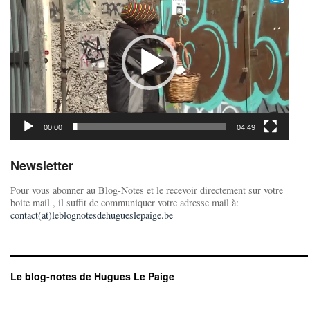
vidéo
00:00
04:49
Newsletter
Pour vous abonner au Blog-Notes et le recevoir directement sur votre
boite mail , il suffit de communiquer votre adresse mail à:
contact(at)leblognotesdehugueslepaige.be
Le blog-notes de Hugues Le Paige