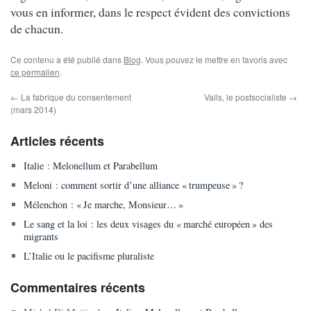
vous en informer, dans le respect évident des convictions
de chacun.
Ce contenu a été publié dans
Blog
. Vous pouvez le mettre en favoris avec
ce permalien
.
←
La fabrique du consentement
Valls, le postsocialiste
→
(mars 2014)
Articles récents
Italie : Melonellum et Parabellum
Meloni : comment sortir d’une alliance « trumpeuse » ?
Mélenchon : « Je marche, Monsieur… »
Le sang et la loi : les deux visages du « marché européen » des
migrants
L’Italie ou le pacifisme pluraliste
Commentaires récents