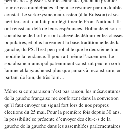
permis de « glisser » sur le scandale. Quant au premier
tour de ces municipales, il peut se résumer par un double
constat. Le sarkozysme maurassien (à la Buisson) et ses
héritiers ont tout fait pour légitimer le Front National. Ils
ont réussi au-delà de leurs espérances. Hollande et son «
socialisme de l’offre » ont achevé de détourner les classes
populaires, et plus largement la base traditionnelle de la
gauche, du PS. Il est peu probable que le deuxième tour
modifie la tendance. Il pourrait même l’accentuer. Le
socialisme municipal patiemment construit peut en sortir
laminé et la gauche est plus que jamais à reconstruire, en
partant de loin, de très loin…
Même si comparaison n’est pas raison, les mésaventures
de la gauche française me confortent dans la conviction
qu’il faut envoyer un signal fort lors de nos propres
élections du 25 mai. Pour la première fois depuis 30 ans,
la possibilité se présente d’envoyer des élu-e-s de la
gauche de la gauche dans les assemblées parlementaires.