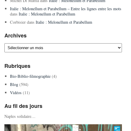
Michel Di Mattia
dans
Italie : Melonellum et Parabellum
Italie : Melonellum et Parabellum – Entre les lignes entre les mots
dans
Italie : Melonellum et Parabellum
Corbisier
dans
Italie : Melonellum et Parabellum
Archives
Archives
Rubriques
Bio-Biblio-filmographie
(4)
Blog
(594)
Vidéos
(11)
Au fil des jours
Naples solidaire…
Lecteur