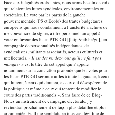
Face aux inégalités croissantes, nous avons besoin de voix
qui relaient les luttes syndicales, environnementales ou
sociétales. Le vote par les partis de la gauche
gouvernementale (PS et Ecolo) des traités budgétaires
européens qui nous condamnent à l’austérité a achevé de
me convaincre de signer, à titre personnel, un appel à
voter en faveur des listes PTB-GO [[http://ptb.be/go]] en
compagnie de personnalités indépendantes, de
syndicalistes, militants associatifs, acteurs culturels et
intellectuels.
« Il est des rendez-vous qu’il ne faut pas
manquer »
est le titre de cet appel qui s’appuie
notamment sur la conviction profonde que les votes pour
les listes PTB-GO seront « utiles à toute la gauche, à ceux
qui luttent, à ceux qui doutent, à ceux qui désespèrent de
la politique et même à ceux qui tentent de modifier le
cours des partis traditionnels ». Sans faire de ce Blog-
Notes un instrument de campagne électorale, j’y
reviendrai prochainement de façon plus détaillée et plus
argumentée. Et, il me semblait, en tous cas, légitime de