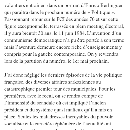
volontiers entraîner- dans un portrait d’Enrico Berlinguer
qui paraîtra dans le prochain numéro de « Politique ».
Passionnant retour sur le PCI des années 70 et sur cette
figure exceptionnelle, terrassée en plein meeting électoral,
il y aura bientôt 30 ans, le 11 juin 1984. L’invention d’un
communisme démocratique n’a pu être portée à son terme
mais l’aventure demeure encore riche d’enseignements y
compris pour la gauche contemporaine. On y reviendra
lors de la parution du numéro, le 1er mai prochain.
J’ai donc négligé les derniers épisodes de la vie politique
française, des diverses affaires sarkoziennes au
catastrophique premier tour des municipales. Pour les
premières, avec le recul, on se rendra compte de
l’immensité du scandale où est impliqué l’ancien
président et du système quasi mafieux qu’il a mis en
place. Seules les maladresses incroyables du pouvoir
socialiste et le caractère éphémère de l’actualité ont